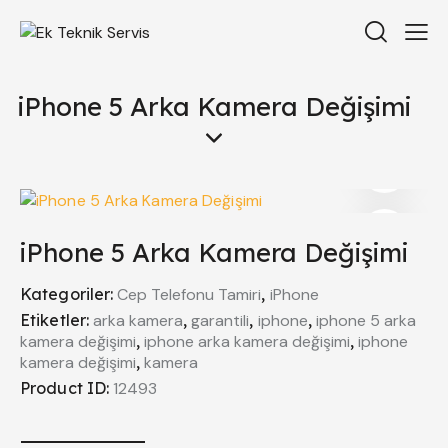
iPhone 5 Arka Kamera Değişimi
iPhone 5 Arka Kamera Değişimi
Kategoriler:
Cep Telefonu Tamiri
,
iPhone
Etiketler:
arka kamera
,
garantili
,
iphone
,
iphone 5 arka
kamera değişimi
,
iphone arka kamera değişimi
,
iphone
kamera değişimi
,
kamera
Product ID:
12493