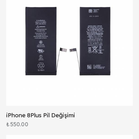
iPhone 8Plus Pil Değişimi
₺
550.00