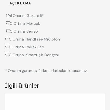
AÇIKLAMA
1 Yıl Onarım Garantili*
0 Orijinal Mercek
0 Orijinal Sensör
0 Orijinal HandFree Mikrofon
0 Orijinal Parlak Led
0 Orijinal Kırmızı Işık Dengesi
* Onarım garantisi fiziksel darbeleri kapsamaz.
İlgili ürünler