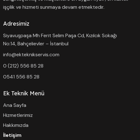
işçilik ve hizmeti sunmaya devam etmektedir.
Adresimiz
Siyavuşpaşa Mh Ferit Selim Paşa Cd, Kızılcık Sokağı
No:14, Bahçelievler – İstanbul
info@ekteknikservis.com
0 (212) 556 85 28
0541 556 85 28
Ek Teknik Menü
Ana Sayfa
Hizmetlerimiz
Hakkımızda
İletişim