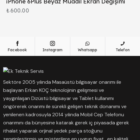
iPhone 6Plus Beyaz Muadil Ekran Değişimi
₺
600.00
Facebook
Instagram
Whatsapp
Telefon
Sektöre 2005 yılında Masaüstü bilgisayar onarımı ile
başlayan Erkan KOÇ teknolojinin gelişmesi ve
yaygınlaşan Dizüstü bilgisayar ve Tablet kullanımı
öngörerek onarımı ile sürekli gelişen teknik donanımı ve
yenilenen kadrosuyla 2014 yılında Mobil Cep Telefonu
onarımını da bünyesine katarak gerek iç piyasada gerek
ithalat yaparak orjinal yedek parça stoğunu
zenginleştirmiş ve müşterilere en uygun fiyat , en kaliteli