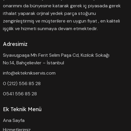
onarımını da bünyesine katarak gerek iç piyasada gerek
ithalat yaparak orjinal yedek parça stoğunu
zenginleştirmiş ve müşterilere en uygun fiyat , en kaliteli
işçilik ve hizmeti sunmaya devam etmektedir.
Adresimiz
Siyavuşpaşa Mh Ferit Selim Paşa Cd, Kızılcık Sokağı
No:14, Bahçelievler – İstanbul
info@ekteknikservis.com
0 (212) 556 85 28
0541 556 85 28
Ek Teknik Menü
Ana Sayfa
Hizmetlerimiz