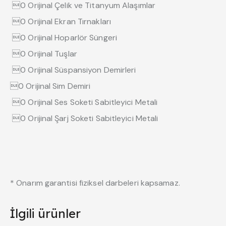
0 Orijinal Çelik ve Titanyum Alaşımlar
0 Orijinal Ekran Tırnakları
0 Orijinal Hoparlör Süngeri
0 Orijinal Tuşlar
0 Orijinal Süspansiyon Demirleri
0 Orijinal Sim Demiri
0 Orijinal Ses Soketi Sabitleyici Metali
0 Orijinal Şarj Soketi Sabitleyici Metali
* Onarım garantisi fiziksel darbeleri kapsamaz.
İlgili ürünler