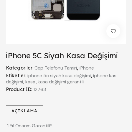
iPhone 5C Siyah Kasa Değişimi
Kategoriler:
Cep Telefonu Tamiri
,
iPhone
Etiketler:
iphone 5c siyah kasa değişimi
,
iphone kas
değişimi
,
kasa
,
kasa değişimi garantili
Product ID:
12763
AÇIKLAMA
1 Yıl Onarım Garantili*