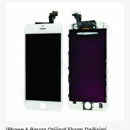
iPhone 6 Beyaz Orijinal Ekran Değişimi