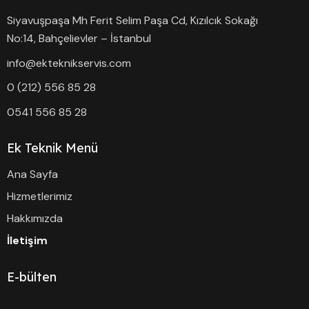
Siyavuşpaşa Mh Ferit Selim Paşa Cd, Kızılcık Sokağı
No:14, Bahçelievler – İstanbul
info@ekteknikservis.com
0 (212) 556 85 28
0541 556 85 28
Ek Teknik Menü
Ana Sayfa
Hizmetlerimiz
Hakkımızda
İletişim
E-bülten