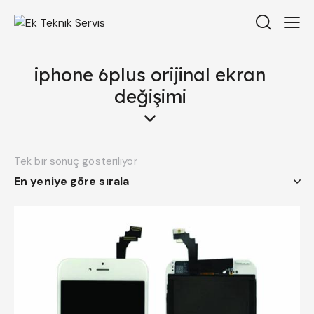
iphone 6plus orijinal ekran
değişimi
Tek bir sonuç gösteriliyor