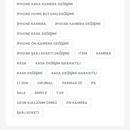
IPHONE ARKA KAMERA DEĞIŞIMI
IPHONE HOME BUTONU DEĞIŞIMI
IPHONE KAMERA
IPHONE KAMERA DEĞIŞIMI
IPHONE KASA DEĞIŞIMI
IPHONE ÖN KAMERA DEĞIŞIMI
IPHONE ŞARJ SOKETI DEĞIŞIMI
ITEM
KAMERA
KASA
KASA DEĞIŞIM GARANTILI
KASA DEĞIŞIMI
KASA DEĞIŞIMI GARANTILI
LI-ION
ORIJINAL
PARMAK IZI
PIL
SALE
SIMPLE
TOP
UZUN KULLANIM ÖMRÜ
ÖN KAMERA
ŞARJ SOKETI