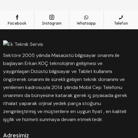
Facebook
Instagram
Whatsapp
Telefon
Sektöre 2005 yılında Masaüstü bilgisayar onarımı ile
başlayan Erkan KOÇ teknolojinin gelişmesi ve
yaygınlaşan Dizüstü bilgisayar ve Tablet kullanımı
öngörerek onarımı ile sürekli gelişen teknik donanımı ve
yenilenen kadrosuyla 2014 yılında Mobil Cep Telefonu
onarımını da bünyesine katarak gerek iç piyasada gerek
ithalat yaparak orjinal yedek parça stoğunu
zenginleştirmiş ve müşterilere en uygun fiyat , en kaliteli
işçilik ve hizmeti sunmaya devam etmektedir.
Adresimiz