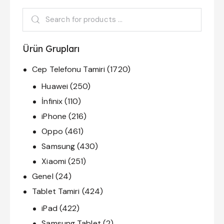
Ürün Grupları
Cep Telefonu Tamiri
(1720)
Huawei
(250)
İnfinix
(110)
iPhone
(216)
Oppo
(461)
Samsung
(430)
Xiaomi
(251)
Genel
(24)
Tablet Tamiri
(424)
iPad
(422)
Samsung Tablet
(2)