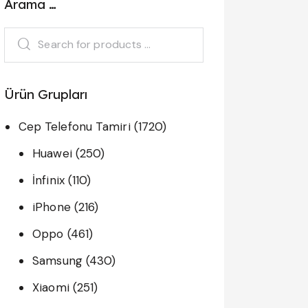
Arama …
Ürün Grupları
Cep Telefonu Tamiri
(1720)
Huawei
(250)
İnfinix
(110)
iPhone
(216)
Oppo
(461)
Samsung
(430)
Xiaomi
(251)