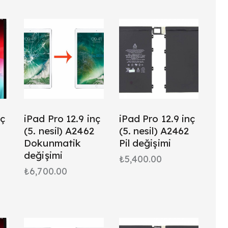
h
nç
iPad Pro 12.9 inç
iPad Pro 12.9 inç
(5. nesil) A2462
(5. nesil) A2462
Dokunmatik
Pil değişimi
değişimi
₺
5,400.00
₺
6,700.00