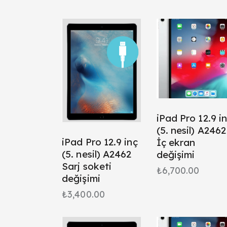
Searc
iPad Pro 12.9 i
(5. nesil) A2462
iPad Pro 12.9 inç
İç ekran
(5. nesil) A2462
değişimi
Sarj soketi
₺
6,700.00
değişimi
₺
3,400.00