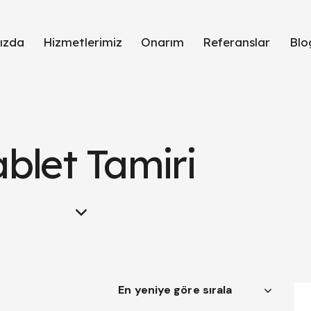
ızda
Hizmetlerimiz
Onarım
Referanslar
Blo
ablet Tamiri