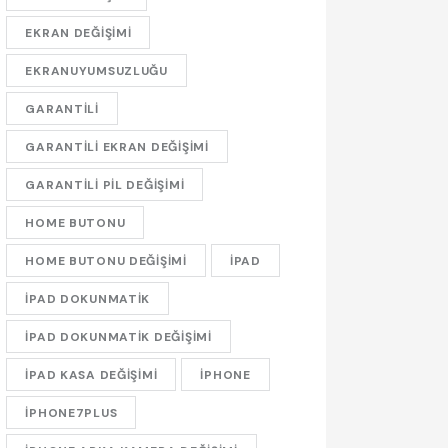
EKRAN DEĞIŞIMI
EKRANUYUMSUZLUĞU
GARANTILI
GARANTILI EKRAN DEĞIŞIMI
GARANTILI PIL DEĞIŞIMI
HOME BUTONU
HOME BUTONU DEĞIŞIMI
IPAD
IPAD DOKUNMATIK
IPAD DOKUNMATIK DEĞIŞIMI
IPAD KASA DEĞIŞIMI
IPHONE
IPHONE7PLUS