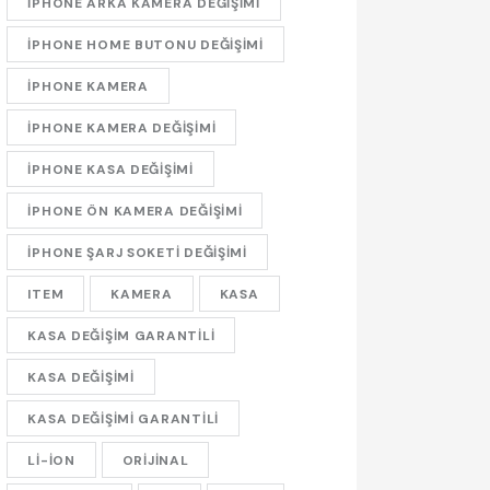
IPHONE ARKA KAMERA DEĞIŞIMI
IPHONE HOME BUTONU DEĞIŞIMI
IPHONE KAMERA
IPHONE KAMERA DEĞIŞIMI
IPHONE KASA DEĞIŞIMI
IPHONE ÖN KAMERA DEĞIŞIMI
IPHONE ŞARJ SOKETI DEĞIŞIMI
ITEM
KAMERA
KASA
KASA DEĞIŞIM GARANTILI
KASA DEĞIŞIMI
KASA DEĞIŞIMI GARANTILI
LI-ION
ORIJINAL