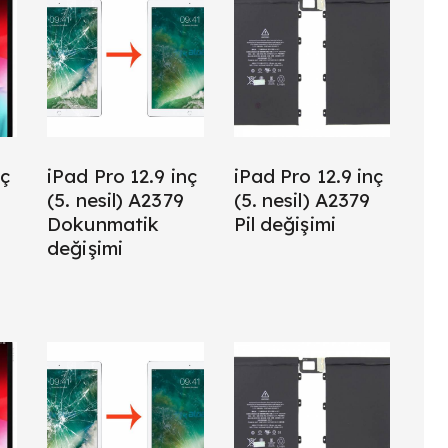
nç
iPad Pro 12.9 inç
iPad Pro 12.9 inç
(5. nesil) A2379
(5. nesil) A2379
Dokunmatik
Pil değişimi
değişimi