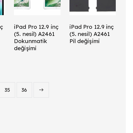
nç
iPad Pro 12.9 inç
iPad Pro 12.9 inç
(5. nesil) A2461
(5. nesil) A2461
Dokunmatik
Pil değişimi
değişimi
35
→
36