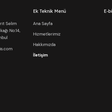
Ek Teknik Menü
E-b
it Selim
Ana Sayfa
kağı No:14,
Hizmetlerimiz
nbul
Hakkımızda
is.com
İletişim