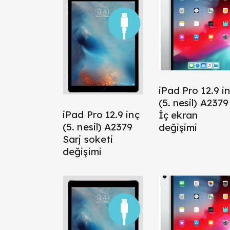
iPad Pro 12.9 i
(5. nesil) A2379
iPad Pro 12.9 inç
İç ekran
(5. nesil) A2379
değişimi
Sarj soketi
değişimi