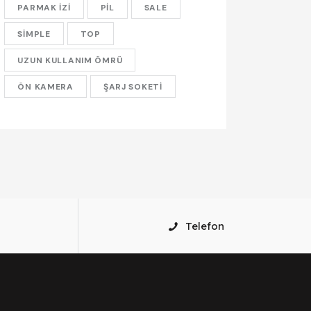
PARMAK IZI
PIL
SALE
SIMPLE
TOP
UZUN KULLANIM ÖMRÜ
ÖN KAMERA
ŞARJ SOKETI
Telefon