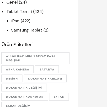
Genel
(24)
Tablet Tamiri
(424)
iPad
(422)
Samsung Tablet
(2)
Ürün Etiketleri
A1490 IPAD MINI 2 BEYAZ KASA
DEĞIŞIMI
ARKA KAMERA
BATARYA
DESIGN
DOKUNMATIKARIZASI
DOKUNMATIK DEĞIŞIMI
DOKUNMATIKDONUYOR
EKRAN
EKRAN DEĞIŞIM