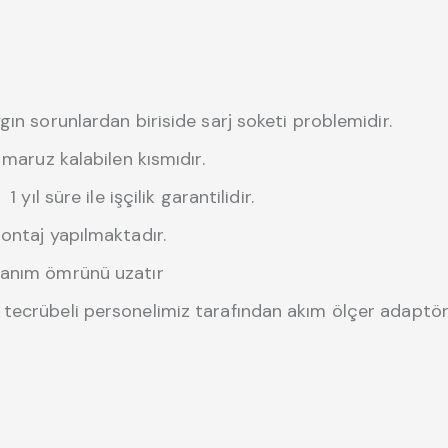
gın sorunlardan biriside sarj soketi problemidir.
 maruz kalabilen kısmıdır.
yıl süre ile işçilik garantilidir.
ontaj yapılmaktadır.
lanım ömrünü uzatır
tecrübeli personelimiz tarafından akım ölçer adaptörle