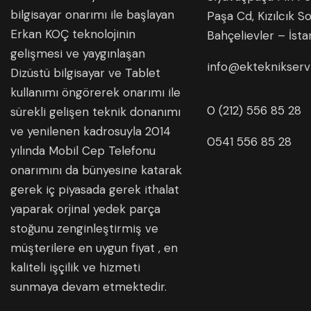
bilgisayar onarımı ile başlayan
Paşa Cd, Kızılcık So
Erkan KOÇ teknolojinin
Bahçelievler – İsta
gelişmesi ve yaygınlaşan
info@ekteknikserv
Dizüstü bilgisayar ve Tablet
kullanımı öngörerek onarımı ile
0 (212) 556 85 28
sürekli gelişen teknik donanımı
ve yenilenen kadrosuyla 2014
0541 556 85 28
yılında Mobil Cep Telefonu
onarımını da bünyesine katarak
gerek iç piyasada gerek ithalat
yaparak orjinal yedek parça
stoğunu zenginleştirmiş ve
müşterilere en uygun fiyat , en
kaliteli işçilik ve hizmeti
sunmaya devam etmektedir.