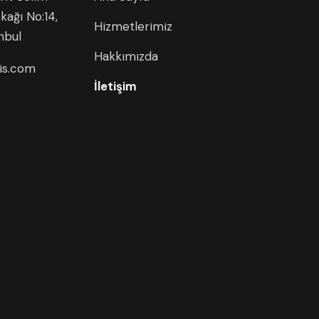
kağı No:14,
Hizmetlerimiz
nbul
Hakkımızda
is.com
İletişim