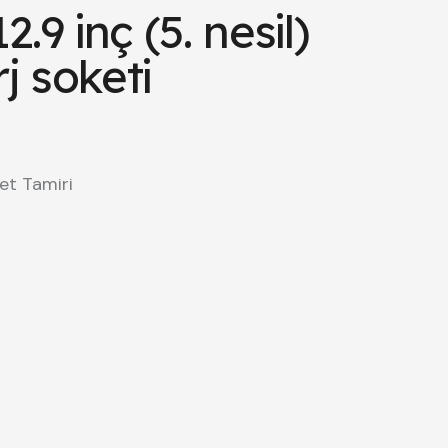
2.9 inç (5. nesil)
j soketi
et Tamiri