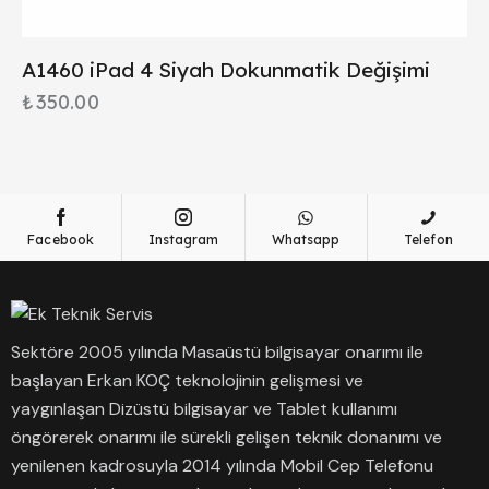
A1460 iPad 4 Siyah Dokunmatik Değişimi
₺
350.00
Facebook
Instagram
Whatsapp
Telefon
Sektöre 2005 yılında Masaüstü bilgisayar onarımı ile
başlayan Erkan KOÇ teknolojinin gelişmesi ve
yaygınlaşan Dizüstü bilgisayar ve Tablet kullanımı
öngörerek onarımı ile sürekli gelişen teknik donanımı ve
yenilenen kadrosuyla 2014 yılında Mobil Cep Telefonu