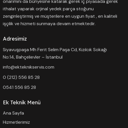
onarımını da bünyesine katarak gerek iç piyasada gerek
ithalat yaparak orjinal yedek parça stoğunu
zenginleştirmiş ve müşterilere en uygun fiyat , en kaliteli
işçilik ve hizmeti sunmaya devam etmektedir.
Adresimiz
Siyavuşpaşa Mh Ferit Selim Paşa Cd, Kızılcık Sokağı
No:14, Bahçelievler – İstanbul
info@ekteknikservis.com
0 (212) 556 85 28
0541 556 85 28
Ek Teknik Menü
Ana Sayfa
Hizmetlerimiz