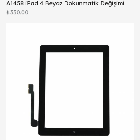
A1458 iPad 4 Beyaz Dokunmatik Değişimi
₺
350.00