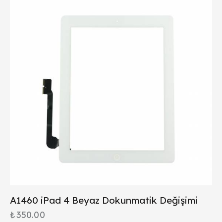
A1460 iPad 4 Beyaz Dokunmatik Değişimi
₺
350.00