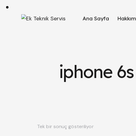
Ana Sayfa
Hakkım
iphone 6s
Tek bir sonuç gösteriliyor