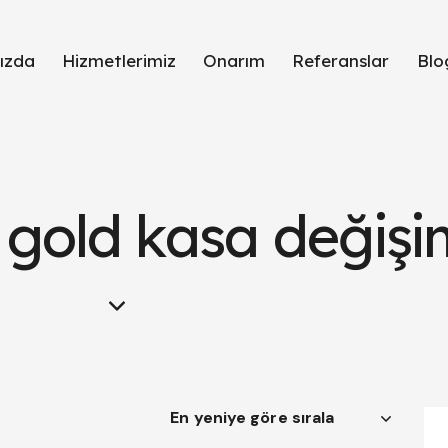
ızda
Hizmetlerimiz
Onarım
Referanslar
Blo
 gold kasa değişi