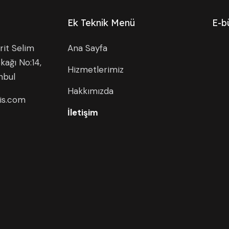
Ek Teknik Menü
E-b
it Selim
Ana Sayfa
kağı No:14,
Hizmetlerimiz
nbul
Hakkımızda
is.com
İletişim