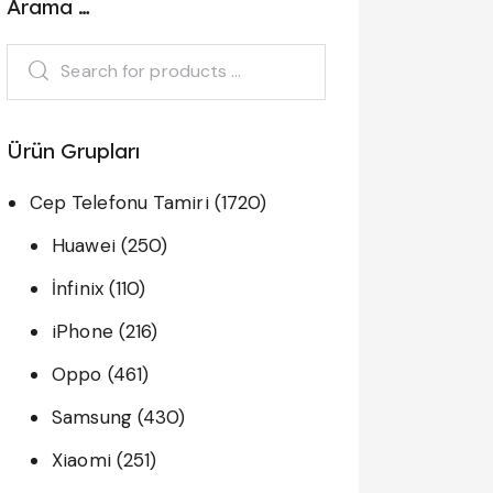
Arama …
Ürün Grupları
Cep Telefonu Tamiri
(1720)
Huawei
(250)
İnfinix
(110)
iPhone
(216)
Oppo
(461)
Samsung
(430)
Xiaomi
(251)