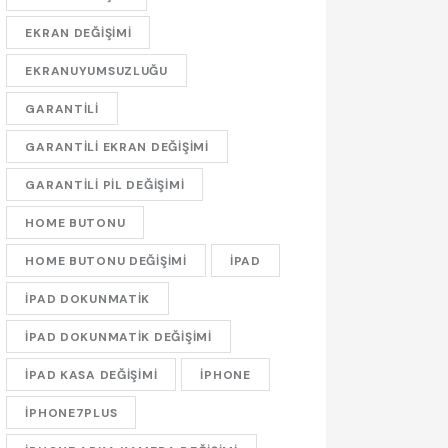
EKRAN DEĞIŞIMI
EKRANUYUMSUZLUĞU
GARANTILI
GARANTILI EKRAN DEĞIŞIMI
GARANTILI PIL DEĞIŞIMI
HOME BUTONU
HOME BUTONU DEĞIŞIMI
IPAD
IPAD DOKUNMATIK
IPAD DOKUNMATIK DEĞIŞIMI
IPAD KASA DEĞIŞIMI
IPHONE
IPHONE7PLUS