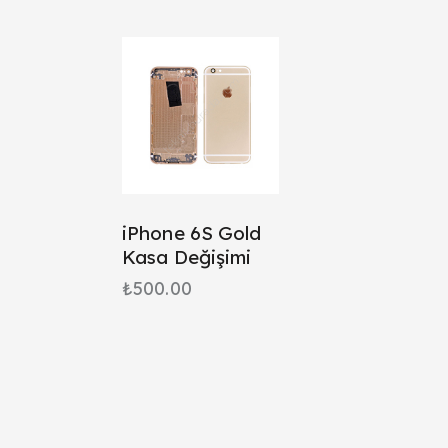
Searc
iPhone 6S Gold
Kasa Değişimi
₺
500.00