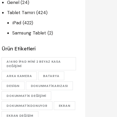
Genel
(24)
Tablet Tamiri
(424)
iPad
(422)
Samsung Tablet
(2)
Ürün Etiketleri
A1490 IPAD MINI 2 BEYAZ KASA
DEĞIŞIMI
ARKA KAMERA
BATARYA
DESIGN
DOKUNMATIKARIZASI
DOKUNMATIK DEĞIŞIMI
DOKUNMATIKDONUYOR
EKRAN
EKRAN DEĞIŞIM