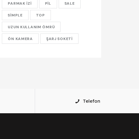
PARMAK IZI
PIL
SALE
SIMPLE
TOP
UZUN KULLANIM ÖMRÜ
ÖN KAMERA
ŞARJ SOKETI
Telefon