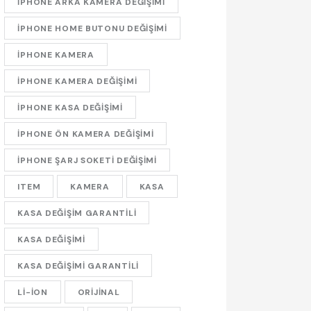
IPHONE ARKA KAMERA DEĞIŞIMI
IPHONE HOME BUTONU DEĞIŞIMI
IPHONE KAMERA
IPHONE KAMERA DEĞIŞIMI
IPHONE KASA DEĞIŞIMI
IPHONE ÖN KAMERA DEĞIŞIMI
IPHONE ŞARJ SOKETI DEĞIŞIMI
ITEM
KAMERA
KASA
KASA DEĞIŞIM GARANTILI
KASA DEĞIŞIMI
KASA DEĞIŞIMI GARANTILI
LI-ION
ORIJINAL