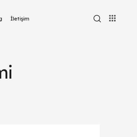
g
İletişim
mi