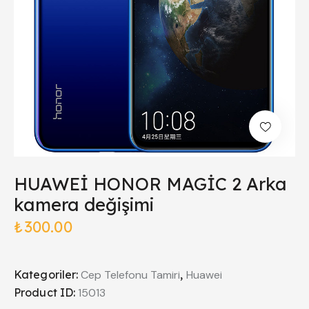
HUAWEİ HONOR MAGİC 2 Arka
kamera değişimi
₺
300.00
Kategoriler:
Cep Telefonu Tamiri
,
Huawei
Product ID:
15013