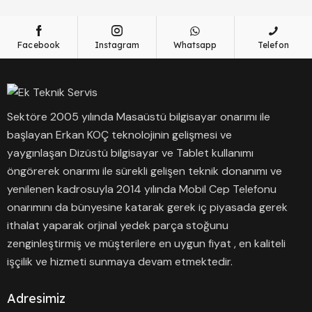
Facebook
Instagram
Whatsapp
Telefon
Sektöre 2005 yılında Masaüstü bilgisayar onarımı ile
başlayan Erkan KOÇ teknolojinin gelişmesi ve
yaygınlaşan Dizüstü bilgisayar ve Tablet kullanımı
öngörerek onarımı ile sürekli gelişen teknik donanımı ve
yenilenen kadrosuyla 2014 yılında Mobil Cep Telefonu
onarımını da bünyesine katarak gerek iç piyasada gerek
ithalat yaparak orjinal yedek parça stoğunu
zenginleştirmiş ve müşterilere en uygun fiyat , en kaliteli
işçilik ve hizmeti sunmaya devam etmektedir.
Adresimiz