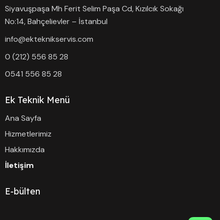
Siyavuşpaşa Mh Ferit Selim Paşa Cd, Kızılcık Sokağı
No:14, Bahçelievler – İstanbul
info@ekteknikservis.com
0 (212) 556 85 28
0541 556 85 28
Ek Teknik Menü
Ana Sayfa
Hizmetlerimiz
Hakkımızda
İletişim
E-bülten