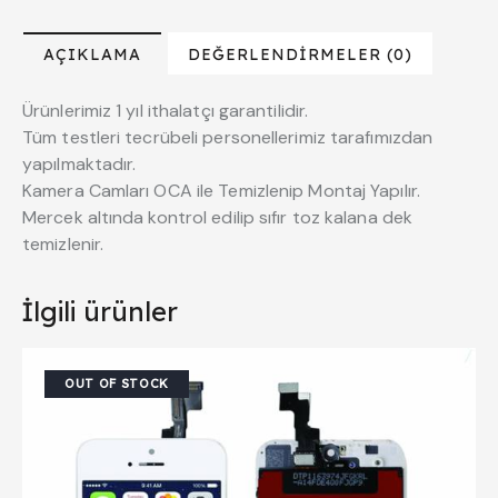
AÇIKLAMA
DEĞERLENDIRMELER (0)
Ürünlerimiz 1 yıl ithalatçı garantilidir.
Tüm testleri tecrübeli personellerimiz tarafımızdan
yapılmaktadır.
Kamera Camları OCA ile Temizlenip Montaj Yapılır.
Mercek altında kontrol edilip sıfır toz kalana dek
temizlenir.
İlgili ürünler
OUT OF STOCK