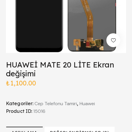
HUAWEİ MATE 20 LİTE Ekran
değişimi
₺
1,100.00
Kategoriler:
Cep Telefonu Tamiri
,
Huawei
Product ID:
15016