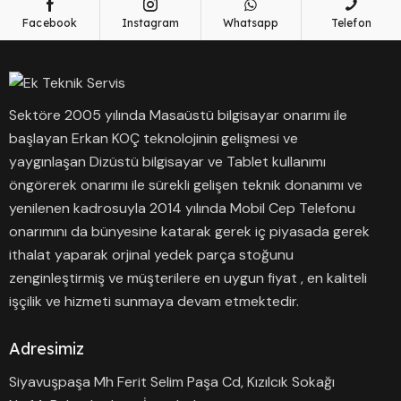
Facebook
Instagram
Whatsapp
Telefon
Sektöre 2005 yılında Masaüstü bilgisayar onarımı ile
başlayan Erkan KOÇ teknolojinin gelişmesi ve
yaygınlaşan Dizüstü bilgisayar ve Tablet kullanımı
öngörerek onarımı ile sürekli gelişen teknik donanımı ve
yenilenen kadrosuyla 2014 yılında Mobil Cep Telefonu
onarımını da bünyesine katarak gerek iç piyasada gerek
ithalat yaparak orjinal yedek parça stoğunu
zenginleştirmiş ve müşterilere en uygun fiyat , en kaliteli
işçilik ve hizmeti sunmaya devam etmektedir.
Adresimiz
Siyavuşpaşa Mh Ferit Selim Paşa Cd, Kızılcık Sokağı