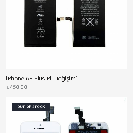
iPhone 6S Plus Pil Değişimi
₺
450.00
OUT OF STOCK