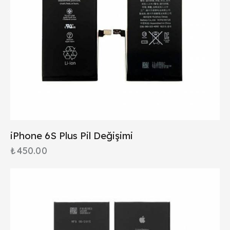
iPhone 6S Plus Pil Değişimi
₺
450.00