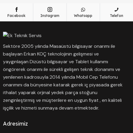
Facebook
Instagram
Whatsapp
Telefon
Sektöre 2005 yılında Masaüstü bilgisayar onarımı ile
başlayan Erkan KOÇ teknolojinin gelişmesi ve
yaygınlaşan Dizüstü bilgisayar ve Tablet kullanımı
öngörerek onarımı ile sürekli gelişen teknik donanımı ve
yenilenen kadrosuyla 2014 yılında Mobil Cep Telefonu
onarımını da bünyesine katarak gerek iç piyasada gerek
ithalat yaparak orjinal yedek parça stoğunu
zenginleştirmiş ve müşterilere en uygun fiyat , en kaliteli
işçilik ve hizmeti sunmaya devam etmektedir.
Adresimiz