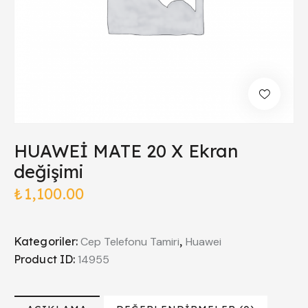
HUAWEİ MATE 20 X Ekran
değişimi
₺
1,100.00
Kategoriler:
Cep Telefonu Tamiri
,
Huawei
Product ID:
14955