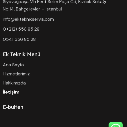
Siyavuşpaşa Mh Ferit Selim Paşa Cd, Kızılcık Sokağı
No:14, Bahçelievler – İstanbul
info@ekteknikservis.com
0 (212) 556 85 28
0541 556 85 28
Ek Teknik Menü
Ana Sayfa
Hizmetlerimiz
Hakkımızda
İletişim
E-bülten