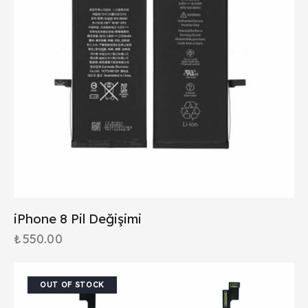
iPhone 8 Pil Değişimi
₺
550.00
OUT OF STOCK