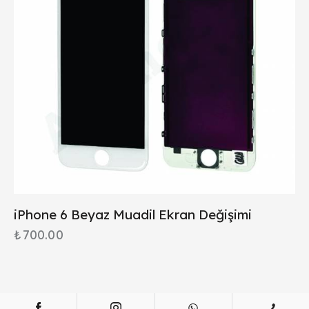
iPhone 6 Beyaz Muadil Ekran Değişimi
₺
700.00