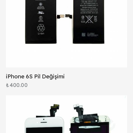
iPhone 6S Pil Değişimi
₺
400.00