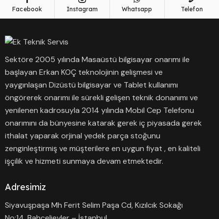
Facebook
Instagram
Whatsapp
Telefon
Sektöre 2005 yılında Masaüstü bilgisayar onarımı ile
başlayan Erkan KOÇ teknolojinin gelişmesi ve
yaygınlaşan Dizüstü bilgisayar ve Tablet kullanımı
öngörerek onarımı ile sürekli gelişen teknik donanımı ve
yenilenen kadrosuyla 2014 yılında Mobil Cep Telefonu
onarımını da bünyesine katarak gerek iç piyasada gerek
ithalat yaparak orjinal yedek parça stoğunu
zenginleştirmiş ve müşterilere en uygun fiyat , en kaliteli
işçilik ve hizmeti sunmaya devam etmektedir.
Adresimiz
Siyavuşpaşa Mh Ferit Selim Paşa Cd, Kızılcık Sokağı
No:14, Bahçelievler – İstanbul