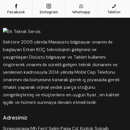
Facebook
Instagram
Whatsapp
Telefon
Sektöre 2005 yılında Masaüstü bilgisayar onarımı ile
başlayan Erkan KOÇ teknolojinin gelişmesi ve
yaygınlaşan Dizüstü bilgisayar ve Tablet kullanımı
öngörerek onarımı ile sürekli gelişen teknik donanımı ve
yenilenen kadrosuyla 2014 yılında Mobil Cep Telefonu
onarımını da bünyesine katarak gerek iç piyasada gerek
ithalat yaparak orjinal yedek parça stoğunu
zenginleştirmiş ve müşterilere en uygun fiyat , en kaliteli
işçilik ve hizmeti sunmaya devam etmektedir.
Adresimiz
Siyavuşpaşa Mh Ferit Selim Paşa Cd, Kızılcık Sokağı