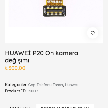
HUAWEİ P20 Ön kamera
değişimi
₺
300.00
Kategoriler:
Cep Telefonu Tamiri
,
Huawei
Product ID:
14807