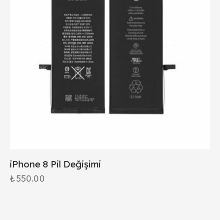
iPhone 8 Pil Değişimi
₺
550.00