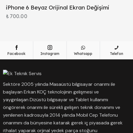
iPhone 6 Beyaz Orijinal Ekran Değişimi
₺
700.00
Facebook
Instagram
Whatsapp
Telefon
Sektöre 2005 yılında Masaüstü bilgisayar onarımı ile
başlayan Erkan KOÇ teknolojinin gelişmesi ve
yaygınlaşan Dizüstü bilgisayar ve Tablet kullanımı
öngörerek onarımı ile sürekli gelişen teknik donanımı ve
yenilenen kadrosuyla 2014 yılında Mobil Cep Telefonu
onarımını da bünyesine katarak gerek iç piyasada gerek
ithalat yaparak orjinal yedek parça stoğunu