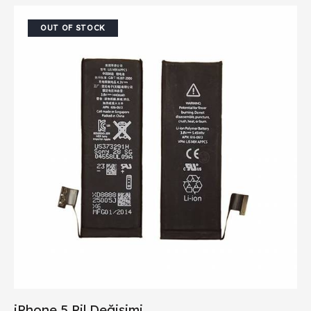
OUT OF STOCK
iPhone 5 Pil Değişimi