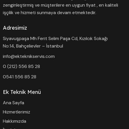
zenginleştirmiş ve müşterilere en uygun fiyat , en kaliteli
işçilik ve hizmeti sunmaya devam etmektedir.
Adresimiz
Siyavuşpaşa Mh Ferit Selim Paşa Cd, Kızılcık Sokağı
No:14, Bahçelievler – İstanbul
info@ekteknikservis.com
0 (212) 556 85 28
0541 556 85 28
Ek Teknik Menü
Ana Sayfa
Hizmetlerimiz
Hakkımızda