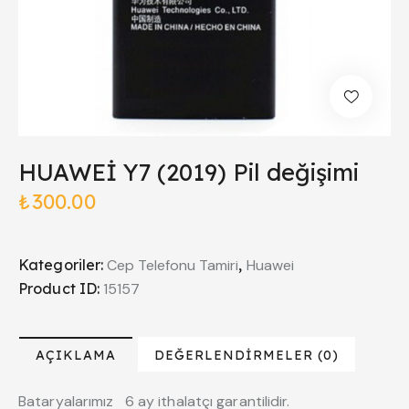
HUAWEİ Y7 (2019) Pil değişimi
₺
300.00
Kategoriler:
Cep Telefonu Tamiri
,
Huawei
Product ID:
15157
AÇIKLAMA
DEĞERLENDIRMELER (0)
Bataryalarımız 6 ay ithalatçı garantilidir.