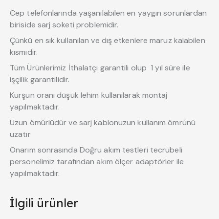
Cep telefonlarında yaşanılabilen en yaygın sorunlardan
biriside sarj soketi problemidir.
Çünkü en sık kullanılan ve dış etkenlere maruz kalabilen
kısmıdır.
Tüm Ürünlerimiz İthalatçı garantili olup 1 yıl süre ile
işçilik garantilidir.
Kurşun oranı düşük lehim kullanılarak montaj
yapılmaktadır.
Uzun ömürlüdür ve sarj kablonuzun kullanım ömrünü
uzatır
Onarım sonrasında Doğru akım testleri tecrübeli
personelimiz tarafından akım ölçer adaptörler ile
yapılmaktadır.
İlgili ürünler