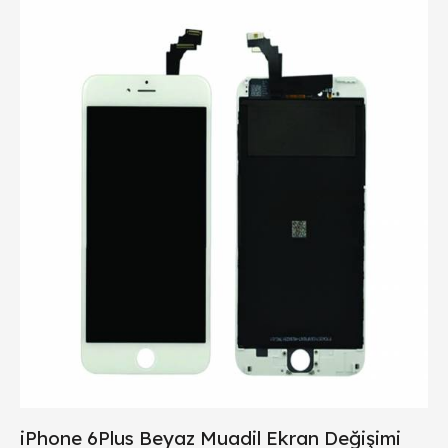
iPhone 6Plus Beyaz Muadil Ekran Değişimi