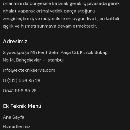
onarımını da bünyesine katarak gerek iç piyasada gerek
ithalat yaparak orjinal yedek parça stoğunu
zenginleştirmiş ve müşterilere en uygun fiyat , en kaliteli
işçilik ve hizmeti sunmaya devam etmektedir.
Adresimiz
Siyavuşpaşa Mh Ferit Selim Paşa Cd, Kızılcık Sokağı
No:14, Bahçelievler – İstanbul
info@ekteknikservis.com
0 (212) 556 85 28
0541 556 85 28
Ek Teknik Menü
Ana Sayfa
Hizmetlerimiz