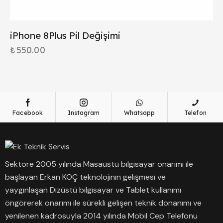
iPhone 8Plus Pil Değişimi
₺
550.00
Facebook
Instagram
Whatsapp
Telefon
Sektöre 2005 yılında Masaüstü bilgisayar onarımı ile
başlayan Erkan KOÇ teknolojinin gelişmesi ve
yaygınlaşan Dizüstü bilgisayar ve Tablet kullanımı
öngörerek onarımı ile sürekli gelişen teknik donanımı ve
yenilenen kadrosuyla 2014 yılında Mobil Cep Telefonu