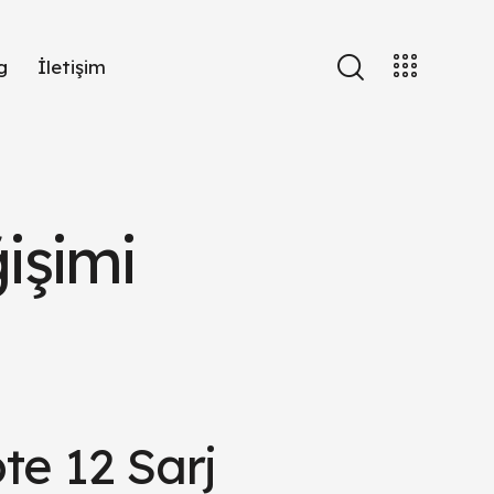
g
İletişim
işimi
ote 12 Sarj