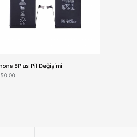
hone 8Plus Pil Değişimi
550.00