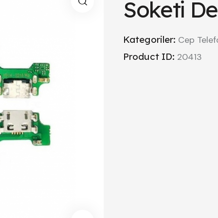
Soketi De
Kategoriler:
Cep Telef
Product ID:
20413