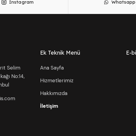
Instagram
Whatsapp
Ek Teknik Menü
E-b
it Selim
Ana Sayfa
kağı No:14,
Hizmetlerimiz
nbul
Hakkımızda
is.com
İletişim