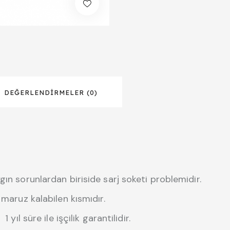
DEĞERLENDIRMELER (0)
gın sorunlardan biriside sarj soketi problemidir.
 maruz kalabilen kısmıdır.
yıl süre ile işçilik garantilidir.