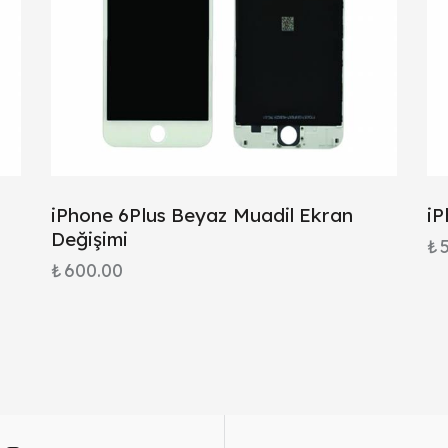
iPhone 6Plus Beyaz Muadil Ekran
iP
Değişimi
₺
₺
600.00