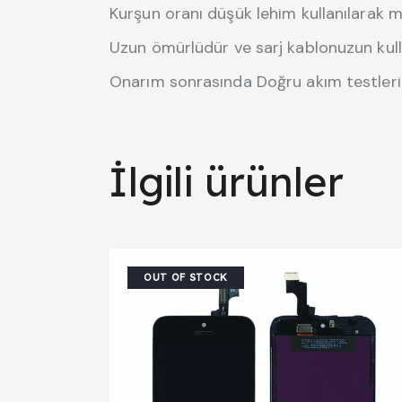
Kurşun oranı düşük lehim kullanılarak m
Uzun ömürlüdür ve sarj kablonuzun kul
Onarım sonrasında Doğru akım testleri 
İlgili ürünler
OUT OF STOCK