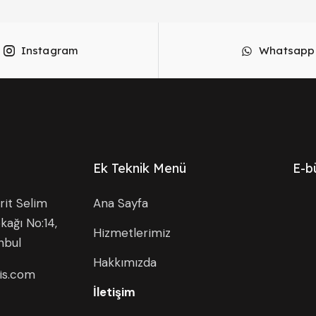
Instagram
Whatsapp
Ek Teknik Menü
E-b
it Selim
Ana Sayfa
kağı No:14,
Hizmetlerimiz
nbul
Hakkımızda
is.com
İletişim