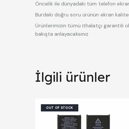
Öncelik ile dünyadaki tüm telefon ekra
Burdaki doğru soru ürünün ekran kalites
Ürünlerimizin tümü ithalatçı garantili o
bakışta anlayacaksınız
İlgili ürünler
OUT OF STOCK