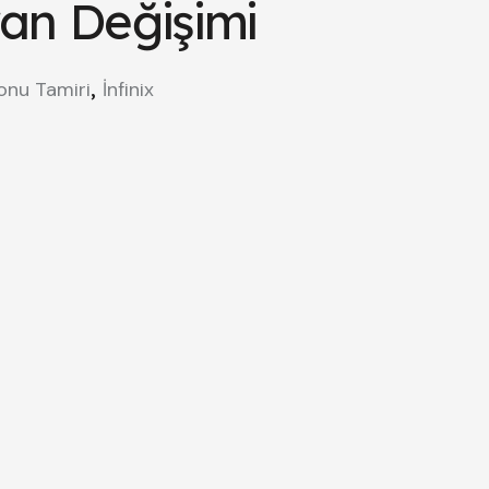
an Değişimi
,
onu Tamiri
İnfinix