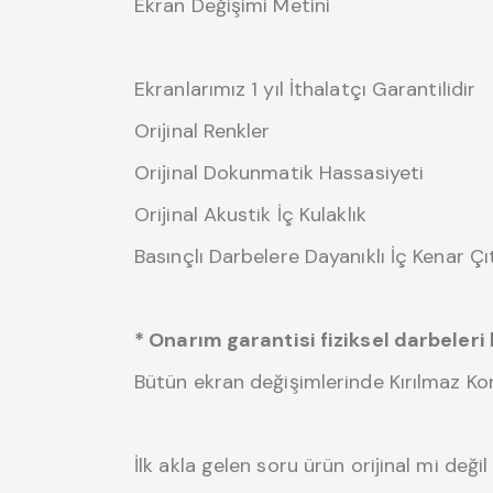
Ekran Değişimi Metini
Ekranlarımız 1 yıl İthalatçı Garantilidir
Orijinal Renkler
Orijinal Dokunmatik Hassasiyeti
Orijinal Akustik İç Kulaklık
Basınçlı Darbelere Dayanıklı İç Kenar Çıt
* Onarım garantisi fiziksel darbeler
Bütün ekran değişimlerinde Kırılmaz K
İlk akla gelen soru ürün orijinal mi değil