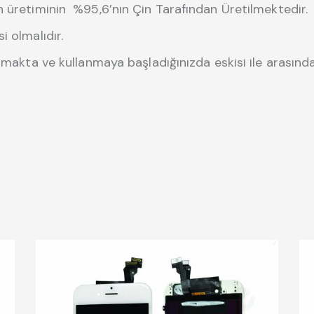
n üretiminin %95,6’nın Çin Tarafından Üretilmektedir.
i olmalıdır.
lmakta ve kullanmaya başladığınızda eskisi ile arasında