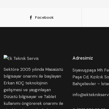
Facebook
Adresimiz
Sektöre 2005 yılında Masaüstü
Siyavuşpaşa Mh Fer
bilgisayar onarımı ile başlayan
Paşa Cd, Kızılcık So
Erkan KOÇ teknolojinin
Bahçelievler – İsta
gelişmesi ve yaygınlaşan
info@ekteknikserv
Dizüstü bilgisayar ve Tablet
kullanımı öngörerek onarımı ile