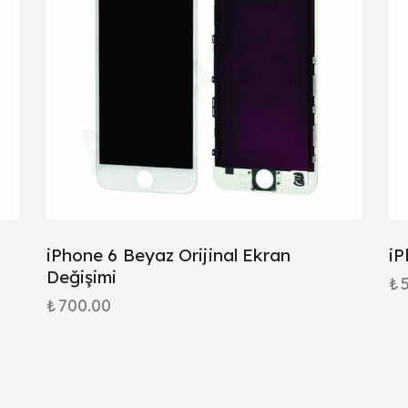
iPhone 6 Beyaz Orijinal Ekran
iP
Değişimi
₺
₺
700.00