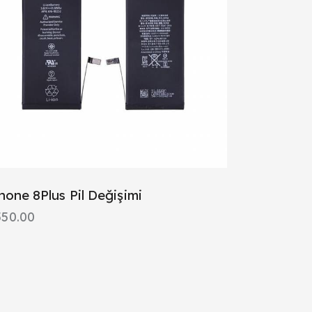
hone 8Plus Pil Değişimi
550.00