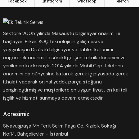
Facebook
Instagram
Whatsapp
Telefon
Sektöre 2005 yılında Masaüstü bilgisayar onarımı ile
başlayan Erkan KOÇ teknolojinin gelişmesi ve
yaygınlaşan Dizüstü bilgisayar ve Tablet kullanımı
öngörerek onarımı ile sürekli gelişen teknik donanımı ve
yenilenen kadrosuyla 2014 yılında Mobil Cep Telefonu
onarımını da bünyesine katarak gerek iç piyasada gerek
ithalat yaparak orjinal yedek parça stoğunu
zenginleştirmiş ve müşterilere en uygun fiyat , en kaliteli
işçilik ve hizmeti sunmaya devam etmektedir.
Adresimiz
Siyavuşpaşa Mh Ferit Selim Paşa Cd, Kızılcık Sokağı
No:14, Bahçelievler – İstanbul