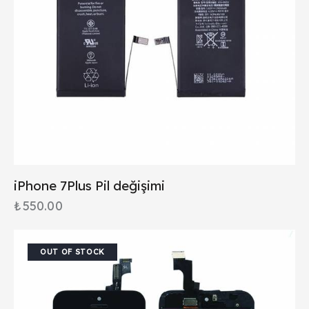
iPhone 7Plus Pil değişimi
₺
550.00
OUT OF STOCK