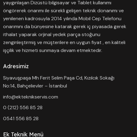
yaygınlaşan Dizüstü bilgisayar ve Tablet kullanımı
öngörerek onarımı ile sürekli gelişen teknik donanımı ve
yenilenen kadrosuyla 2014 yılında Mobil Cep Telefonu
onarımını da bünyesine katarak gerek iç piyasada gerek
ithalat yaparak orjinal yedek parça stoğunu
zenginleştirmiş ve müşterilere en uygun fiyat , en kaliteli
işçilik ve hizmeti sunmaya devam etmektedir.
Adresimiz
Siyavuşpaşa Mh Ferit Selim Paşa Cd, Kızılcık Sokağı
No:14, Bahçelievler – İstanbul
info@ekteknikservis.com
0 (212) 556 85 28
0541 556 85 28
Ek Teknik Menü