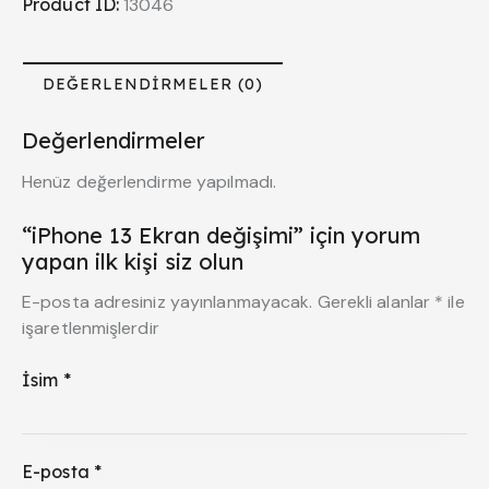
Product ID:
13046
DEĞERLENDIRMELER (0)
Değerlendirmeler
Henüz değerlendirme yapılmadı.
“iPhone 13 Ekran değişimi” için yorum
yapan ilk kişi siz olun
E-posta adresiniz yayınlanmayacak.
Gerekli alanlar
*
ile
işaretlenmişlerdir
İsim
*
E-posta
*