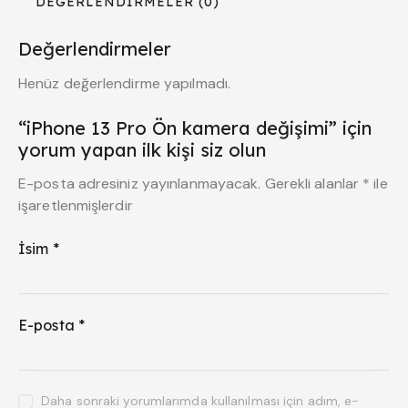
DEĞERLENDIRMELER (0)
Değerlendirmeler
Henüz değerlendirme yapılmadı.
“iPhone 13 Pro Ön kamera değişimi” için
yorum yapan ilk kişi siz olun
E-posta adresiniz yayınlanmayacak.
Gerekli alanlar
*
ile
işaretlenmişlerdir
İsim
*
E-posta
*
Daha sonraki yorumlarımda kullanılması için adım, e-