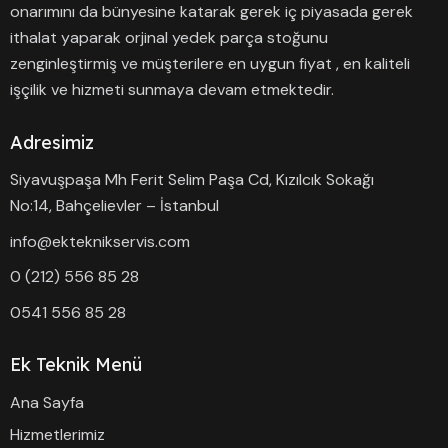
onarımını da bünyesine katarak gerek iç piyasada gerek
ithalat yaparak orjinal yedek parça stoğunu
zenginleştirmiş ve müşterilere en uygun fiyat , en kaliteli
işçilik ve hizmeti sunmaya devam etmektedir.
Adresimiz
Siyavuşpaşa Mh Ferit Selim Paşa Cd, Kızılcık Sokağı
No:14, Bahçelievler – İstanbul
info@ekteknikservis.com
0 (212) 556 85 28
0541 556 85 28
Ek Teknik Menü
Ana Sayfa
Hizmetlerimiz