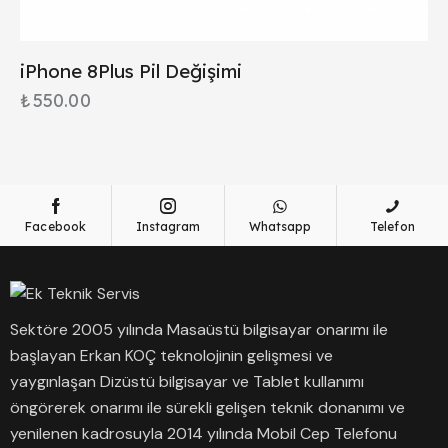
iPhone 8Plus Pil Değişimi
₺
550.00
Facebook
Instagram
Whatsapp
Telefon
Sektöre 2005 yılında Masaüstü bilgisayar onarımı ile
başlayan Erkan KOÇ teknolojinin gelişmesi ve
yaygınlaşan Dizüstü bilgisayar ve Tablet kullanımı
öngörerek onarımı ile sürekli gelişen teknik donanımı ve
yenilenen kadrosuyla 2014 yılında Mobil Cep Telefonu