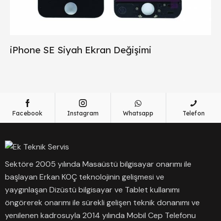
iPhone SE Siyah Ekran Değişimi
Facebook
Instagram
Whatsapp
Telefon
Sektöre 2005 yılında Masaüstü bilgisayar onarımı ile
başlayan Erkan KOÇ teknolojinin gelişmesi ve
yaygınlaşan Dizüstü bilgisayar ve Tablet kullanımı
öngörerek onarımı ile sürekli gelişen teknik donanımı ve
yenilenen kadrosuyla 2014 yılında Mobil Cep Telefonu