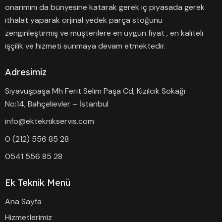
onarımını da bünyesine katarak gerek iç piyasada gerek
ithalat yaparak orjinal yedek parça stoğunu
zenginleştirmiş ve müşterilere en uygun fiyat , en kaliteli
işçilik ve hizmeti sunmaya devam etmektedir.
Adresimiz
Siyavuşpaşa Mh Ferit Selim Paşa Cd, Kızılcık Sokağı
No:14, Bahçelievler – İstanbul
info@ekteknikservis.com
0 (212) 556 85 28
0541 556 85 28
Ek Teknik Menü
Ana Sayfa
Hizmetlerimiz