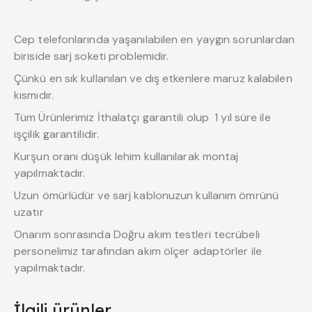
Cep telefonlarında yaşanılabilen en yaygın sorunlardan
biriside sarj soketi problemidir.
Çünkü en sık kullanılan ve dış etkenlere maruz kalabilen
kısmıdır.
Tüm Ürünlerimiz İthalatçı garantili olup 1 yıl süre ile
işçilik garantilidir.
Kurşun oranı düşük lehim kullanılarak montaj
yapılmaktadır.
Uzun ömürlüdür ve sarj kablonuzun kullanım ömrünü
uzatır
Onarım sonrasında Doğru akım testleri tecrübeli
personelimiz tarafından akım ölçer adaptörler ile
yapılmaktadır.
İlgili ürünler