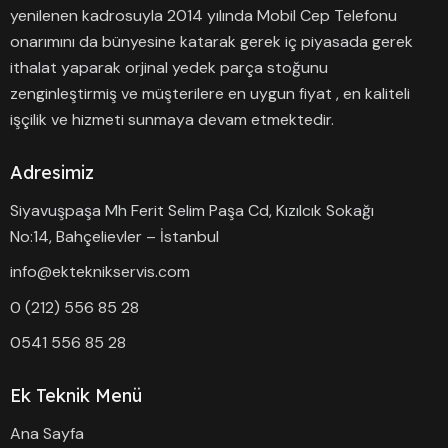
yenilenen kadrosuyla 2014 yılında Mobil Cep Telefonu
onarımını da bünyesine katarak gerek iç piyasada gerek
ithalat yaparak orjinal yedek parça stoğunu
zenginleştirmiş ve müşterilere en uygun fiyat , en kaliteli
işçilik ve hizmeti sunmaya devam etmektedir.
Adresimiz
Siyavuşpaşa Mh Ferit Selim Paşa Cd, Kızılcık Sokağı
No:14, Bahçelievler – İstanbul
info@ekteknikservis.com
0 (212) 556 85 28
0541 556 85 28
Ek Teknik Menü
Ana Sayfa