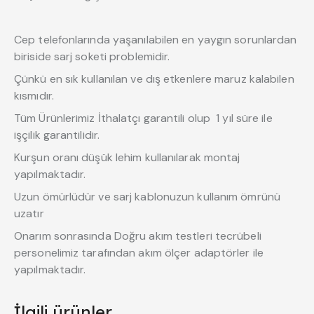
Cep telefonlarında yaşanılabilen en yaygın sorunlardan
biriside sarj soketi problemidir.
Çünkü en sık kullanılan ve dış etkenlere maruz kalabilen
kısmıdır.
Tüm Ürünlerimiz İthalatçı garantili olup 1 yıl süre ile
işçilik garantilidir.
Kurşun oranı düşük lehim kullanılarak montaj
yapılmaktadır.
Uzun ömürlüdür ve sarj kablonuzun kullanım ömrünü
uzatır
Onarım sonrasında Doğru akım testleri tecrübeli
personelimiz tarafından akım ölçer adaptörler ile
yapılmaktadır.
İlgili ürünler