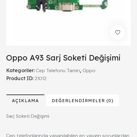
Oppo A93 Sarj Soketi Değişimi
Kategoriler:
Cep Telefonu Tamiri
,
Oppo
Product ID:
21012
AÇIKLAMA
DEĞERLENDIRMELER (0)
Sarj Soketi Değişimi
Cep telefonlarında yaşanılabilen en yaygın sorunlardan