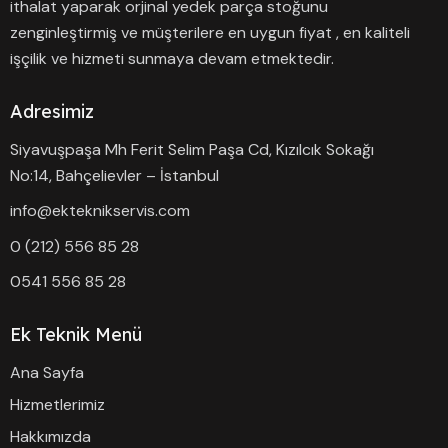
ithalat yaparak orjinal yedek parça stoğunu
zenginleştirmiş ve müşterilere en uygun fiyat , en kaliteli
işçilik ve hizmeti sunmaya devam etmektedir.
Adresimiz
Siyavuşpaşa Mh Ferit Selim Paşa Cd, Kızılcık Sokağı
No:14, Bahçelievler – İstanbul
info@ekteknikservis.com
0 (212) 556 85 28
0541 556 85 28
Ek Teknik Menü
Ana Sayfa
Hizmetlerimiz
Hakkımızda