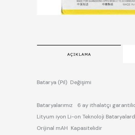
AÇIKLAMA
Batarya (Pil) Değişimi
Bataryalarımız 6 ay ithalatçı garantilid
Lityum iyon Li-on Teknoloji Bataryalard
Orijinal mAH Kapasitelidir