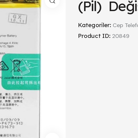
(Pil) Deği
Kategoriler:
Cep Telef
Product ID:
20849