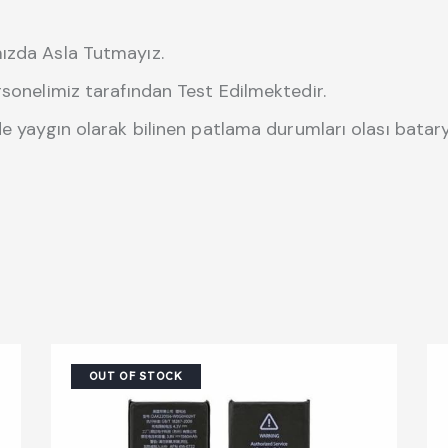
mızda Asla Tutmayız.
rsonelimiz tarafından Test Edilmektedir.
de yaygın olarak bilinen patlama durumları olası batary
OUT OF STOCK