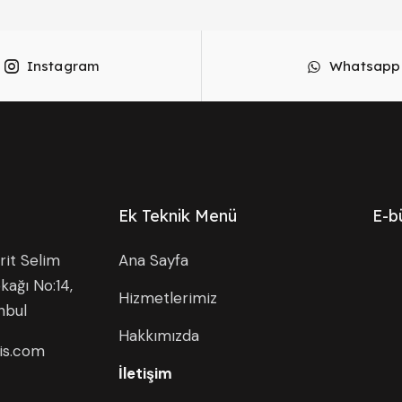
Instagram
Whatsapp
Ek Teknik Menü
E-b
it Selim
Ana Sayfa
kağı No:14,
Hizmetlerimiz
nbul
Hakkımızda
is.com
İletişim