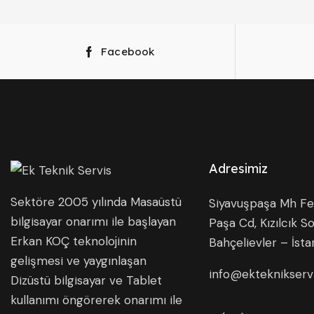
Facebook
Adresimiz
Sektöre 2005 yılında Masaüstü
Siyavuşpaşa Mh Fer
bilgisayar onarımı ile başlayan
Paşa Cd, Kızılcık So
Erkan KOÇ teknolojinin
Bahçelievler – İsta
gelişmesi ve yaygınlaşan
info@ekteknikserv
Dizüstü bilgisayar ve Tablet
kullanımı öngörerek onarımı ile