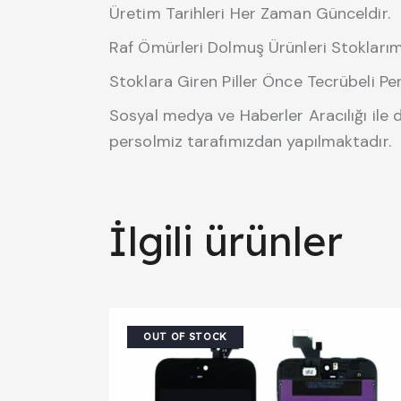
Üretim Tarihleri Her Zaman Günceldir.
Raf Ömürleri Dolmuş Ürünleri Stokları
Stoklara Giren Piller Önce Tecrübeli Pe
Sosyal medya ve Haberler Aracılığı ile 
persolmiz tarafımızdan yapılmaktadır.
İlgili ürünler
OUT OF STOCK