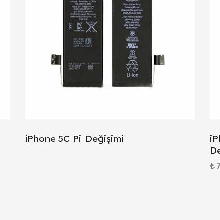
iPhone 5C Pil Değişimi
iP
De
₺