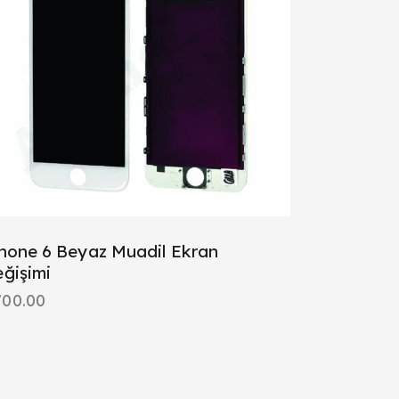
hone 6 Beyaz Muadil Ekran
ğişimi
700.00