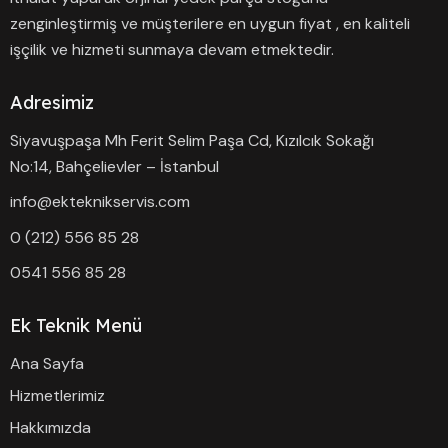
zenginleştirmiş ve müşterilere en uygun fiyat , en kaliteli
işçilik ve hizmeti sunmaya devam etmektedir.
Adresimiz
Siyavuşpaşa Mh Ferit Selim Paşa Cd, Kızılcık Sokağı
No:14, Bahçelievler – İstanbul
info@ekteknikservis.com
0 (212) 556 85 28
0541 556 85 28
Ek Teknik Menü
Ana Sayfa
Hizmetlerimiz
Hakkımızda