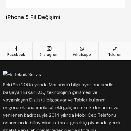
iPhone 5 Pil Değişimi
Facebook
Instagram
Whatsapp
Telefon
Sektöre 2005 yılında Masaüstü bilgisayar onarımı ile
başlayan Erkan KOÇ teknolojinin gelişmesi ve
yaygınlaşan Dizüstü bilgisayar ve Tablet kullanımı
öngörerek onarımı ile sürekli gelişen teknik donanımı ve
yenilenen kadrosuyla 2014 yılında Mobil Cep Telefonu
onarımını da bünyesine katarak gerek iç piyasada gerek
ithalat yaparak orjinal yedek parça stoğunu