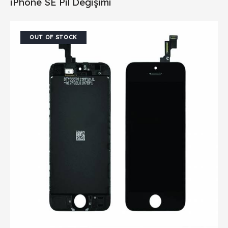
iPhone SE Pil Değişimi
OUT OF STOCK