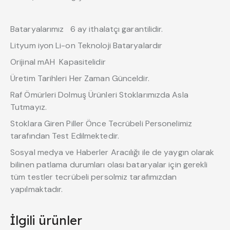
Bataryalarımız 6 ay ithalatçı garantilidir.
Lityum iyon Li-on Teknoloji Bataryalardır
Orijinal mAH Kapasitelidir
Üretim Tarihleri Her Zaman Günceldir.
Raf Ömürleri Dolmuş Ürünleri Stoklarımızda Asla
Tutmayız.
Stoklara Giren Piller Önce Tecrübeli Personelimiz
tarafından Test Edilmektedir.
Sosyal medya ve Haberler Aracılığı ile de yaygın olarak
bilinen patlama durumları olası bataryalar için gerekli
tüm testler tecrübeli persolmiz tarafımızdan
yapılmaktadır.
İlgili ürünler