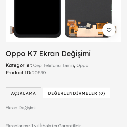
Oppo K7 Ekran Değişimi
Kategoriler:
Cep Telefonu Tamiri
,
Oppo
Product ID:
20589
AÇIKLAMA
DEĞERLENDIRMELER (0)
Ekran Değişimi
Ekranlarımız 1 yıl İthalatçı Garantilidir