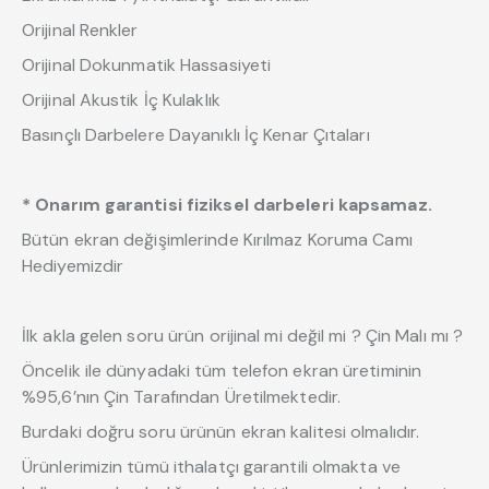
Orijinal Renkler
Orijinal Dokunmatik Hassasiyeti
Orijinal Akustik İç Kulaklık
Basınçlı Darbelere Dayanıklı İç Kenar Çıtaları
* Onarım garantisi fiziksel darbeleri kapsamaz.
Bütün ekran değişimlerinde Kırılmaz Koruma Camı
Hediyemizdir
İlk akla gelen soru ürün orijinal mi değil mi ? Çin Malı mı ?
Öncelik ile dünyadaki tüm telefon ekran üretiminin
%95,6’nın Çin Tarafından Üretilmektedir.
Burdaki doğru soru ürünün ekran kalitesi olmalıdır.
Ürünlerimizin tümü ithalatçı garantili olmakta ve