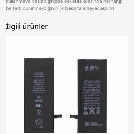
kullanmaya başladığınızda eskisi ile arasında herhangi
bir fark bulunmakdığınını ilk bakışta anlayacaksınız
İlgili ürünler