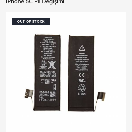
iPhone 5C Pil Değişimi
OUT OF STOCK