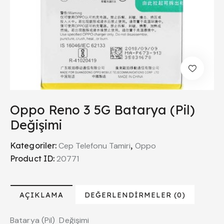
Oppo Reno 3 5G Batarya (Pil)
Değişimi
Kategoriler:
Cep Telefonu Tamiri
,
Oppo
Product ID:
20771
AÇIKLAMA
DEĞERLENDIRMELER (0)
Batarya (Pil) Değişimi