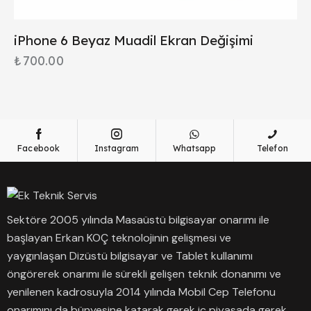
iPhone 6 Beyaz Muadil Ekran Değişimi
₺
700.00
Facebook
Instagram
Whatsapp
Telefon
Sektöre 2005 yılında Masaüstü bilgisayar onarımı ile
başlayan Erkan KOÇ teknolojinin gelişmesi ve
yaygınlaşan Dizüstü bilgisayar ve Tablet kullanımı
öngörerek onarımı ile sürekli gelişen teknik donanımı ve
yenilenen kadrosuyla 2014 yılında Mobil Cep Telefonu
onarımını da bünyesine katarak gerek iç piyasada gerek