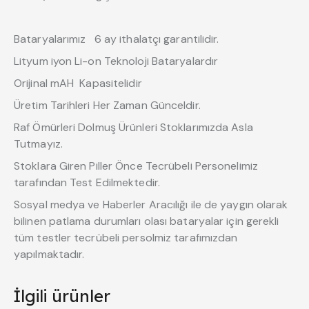
Bataryalarımız 6 ay ithalatçı garantilidir.
Lityum iyon Li-on Teknoloji Bataryalardır
Orijinal mAH Kapasitelidir
Üretim Tarihleri Her Zaman Günceldir.
Raf Ömürleri Dolmuş Ürünleri Stoklarımızda Asla
Tutmayız.
Stoklara Giren Piller Önce Tecrübeli Personelimiz
tarafından Test Edilmektedir.
Sosyal medya ve Haberler Aracılığı ile de yaygın olarak
bilinen patlama durumları olası bataryalar için gerekli
tüm testler tecrübeli persolmiz tarafımızdan
yapılmaktadır.
İlgili ürünler