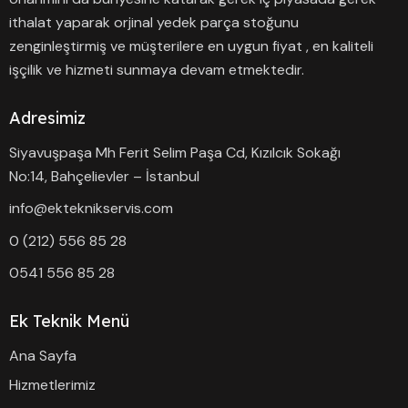
ithalat yaparak orjinal yedek parça stoğunu
zenginleştirmiş ve müşterilere en uygun fiyat , en kaliteli
işçilik ve hizmeti sunmaya devam etmektedir.
Adresimiz
Siyavuşpaşa Mh Ferit Selim Paşa Cd, Kızılcık Sokağı
No:14, Bahçelievler – İstanbul
info@ekteknikservis.com
0 (212) 556 85 28
0541 556 85 28
Ek Teknik Menü
Ana Sayfa
Hizmetlerimiz