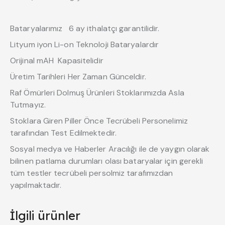
Bataryalarımız 6 ay ithalatçı garantilidir.
Lityum iyon Li-on Teknoloji Bataryalardır
Orijinal mAH Kapasitelidir
Üretim Tarihleri Her Zaman Günceldir.
Raf Ömürleri Dolmuş Ürünleri Stoklarımızda Asla
Tutmayız.
Stoklara Giren Piller Önce Tecrübeli Personelimiz
tarafından Test Edilmektedir.
Sosyal medya ve Haberler Aracılığı ile de yaygın olarak
bilinen patlama durumları olası bataryalar için gerekli
tüm testler tecrübeli persolmiz tarafımızdan
yapılmaktadır.
İlgili ürünler