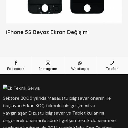
iPhone 5S Beyaz Ekran Değişimi
Facebook
Instagram
Whatsapp
Telefon
Sektöre 2005 yılında Masaüstü bilgisayar onarımı ile
başlayan Erkan KOÇ teknolojinin gelişmesi ve
yaygınlaşan Dizüstü bilgisayar ve Tablet kullanımı
öngörerek onarımı ile sürekli gelişen teknik donanımı ve
yenilenen kadrosuyla 2014 yılında Mobil Cep Telefonu