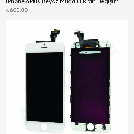
iPhone 6Plus Beyaz Muadil Ekran Değişimi
₺
600.00