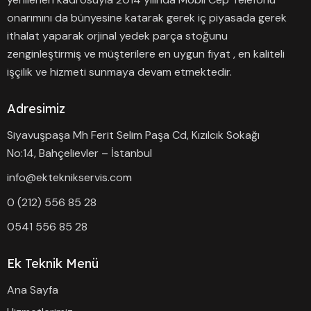
onarımını da bünyesine katarak gerek iç piyasada gerek
ithalat yaparak orjinal yedek parça stoğunu
zenginleştirmiş ve müşterilere en uygun fiyat , en kaliteli
işçilik ve hizmeti sunmaya devam etmektedir.
Adresimiz
Siyavuşpaşa Mh Ferit Selim Paşa Cd, Kızılcık Sokağı
No:14, Bahçelievler – İstanbul
info@ekteknikservis.com
0 (212) 556 85 28
0541 556 85 28
Ek Teknik Menü
Ana Sayfa