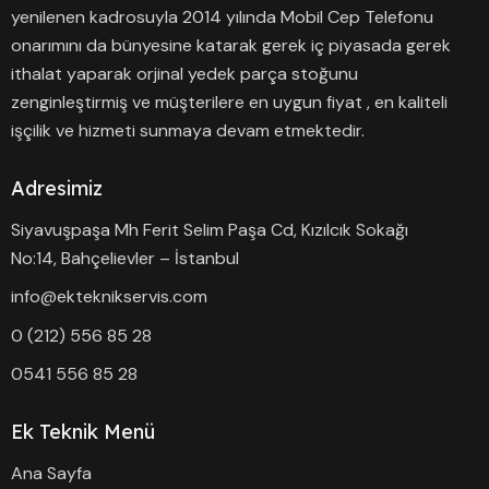
yenilenen kadrosuyla 2014 yılında Mobil Cep Telefonu
onarımını da bünyesine katarak gerek iç piyasada gerek
ithalat yaparak orjinal yedek parça stoğunu
zenginleştirmiş ve müşterilere en uygun fiyat , en kaliteli
işçilik ve hizmeti sunmaya devam etmektedir.
Adresimiz
Siyavuşpaşa Mh Ferit Selim Paşa Cd, Kızılcık Sokağı
No:14, Bahçelievler – İstanbul
info@ekteknikservis.com
0 (212) 556 85 28
0541 556 85 28
Ek Teknik Menü
Ana Sayfa