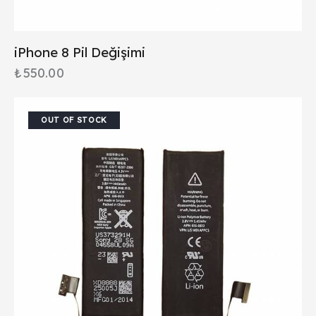
iPhone 8 Pil Değişimi
₺
550.00
OUT OF STOCK