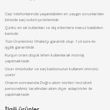
Cep telefonlarında yaşanılabilen en yaygın sorunlardan
biriside sarj soketi problemidir.
Çünkü en sık kullanılan ve dış etkenlere maruz kalabilen
kısmıdır.
Tüm Ürünlerimiz İthalatçı garantili olup 1 yıl süre ile
işçilik garantilidir.
Kurşun oranı düşük lehim kullanılarak montaj
yapılmaktadır.
Uzun ömürlüdür ve sarj kablonuzun kullanım ömrünü
uzatır
Onarım sonrasında Doğru akım testleri tecrübeli
personelimiz tarafından akım ölçer adaptörler ile
yapılmaktadır.
İlgili ürünler