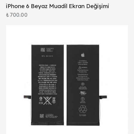
iPhone 6 Beyaz Muadil Ekran Değişimi
₺
700.00