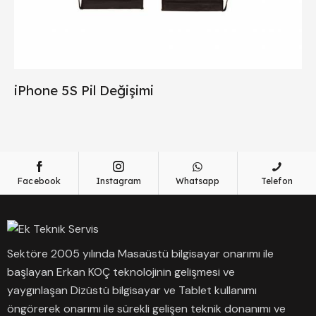
iPhone 5S Pil Değişimi
Facebook
Instagram
Whatsapp
Telefon
Sektöre 2005 yılında Masaüstü bilgisayar onarımı ile
başlayan Erkan KOÇ teknolojinin gelişmesi ve
yaygınlaşan Dizüstü bilgisayar ve Tablet kullanımı
öngörerek onarımı ile sürekli gelişen teknik donanımı ve