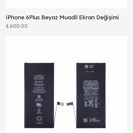
iPhone 6Plus Beyaz Muadil Ekran Değişimi
₺
600.00