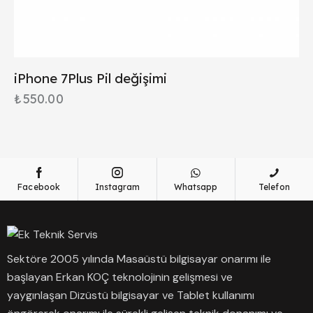
iPhone 7Plus Pil değişimi
₺
550.00
Facebook
Instagram
Whatsapp
Telefon
Sektöre 2005 yılında Masaüstü bilgisayar onarımı ile
başlayan Erkan KOÇ teknolojinin gelişmesi ve
yaygınlaşan Dizüstü bilgisayar ve Tablet kullanımı