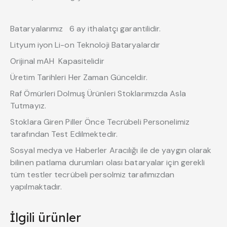
Bataryalarımız 6 ay ithalatçı garantilidir.
Lityum iyon Li-on Teknoloji Bataryalardır
Orijinal mAH Kapasitelidir
Üretim Tarihleri Her Zaman Günceldir.
Raf Ömürleri Dolmuş Ürünleri Stoklarımızda Asla
Tutmayız.
Stoklara Giren Piller Önce Tecrübeli Personelimiz
tarafından Test Edilmektedir.
Sosyal medya ve Haberler Aracılığı ile de yaygın olarak
bilinen patlama durumları olası bataryalar için gerekli
tüm testler tecrübeli persolmiz tarafımızdan
yapılmaktadır.
İlgili ürünler