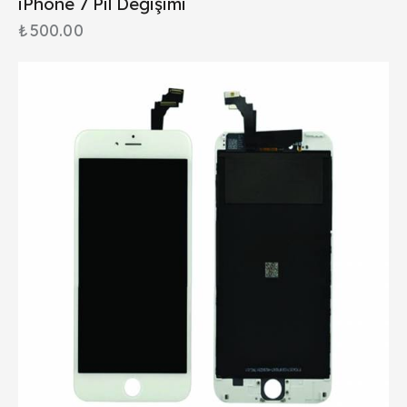
iPhone 7 Pil Değişimi
₺
500.00