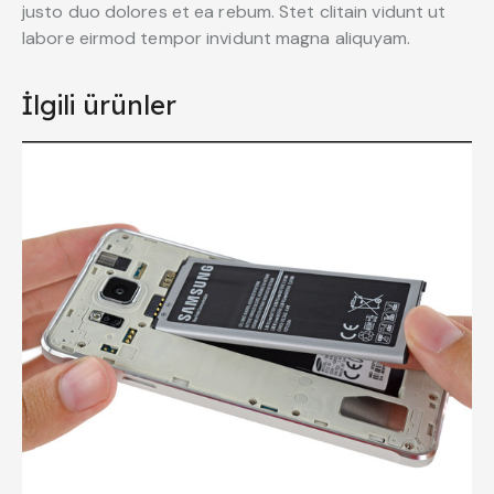
justo duo dolores et ea rebum. Stet clitain vidunt ut
labore eirmod tempor invidunt magna aliquyam.
İlgili ürünler