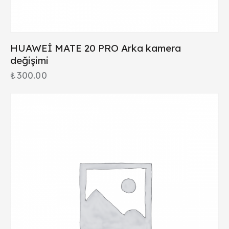
HUAWEİ MATE 20 PRO Arka kamera
değişimi
₺
300.00