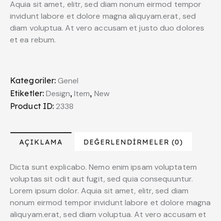
Aquia sit amet, elitr, sed diam nonum eirmod tempor
invidunt labore et dolore magna aliquyam.erat, sed
diam voluptua. At vero accusam et justo duo dolores
et ea rebum.
Kategoriler:
Genel
Etiketler:
Design
,
Item
,
New
Product ID:
2338
AÇIKLAMA
DEĞERLENDIRMELER (0)
Dicta sunt explicabo. Nemo enim ipsam voluptatem
voluptas sit odit aut fugit, sed quia consequuntur.
Lorem ipsum dolor. Aquia sit amet, elitr, sed diam
nonum eirmod tempor invidunt labore et dolore magna
aliquyam.erat, sed diam voluptua. At vero accusam et