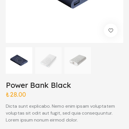
Power Bank Black
₺
28.00
Dicta sunt explicabo. Nemo enim ipsam voluptatem
voluptas sit odit aut fugit, sed quia consequuntur.
Lorem ipsum nonum eirmod dolor.