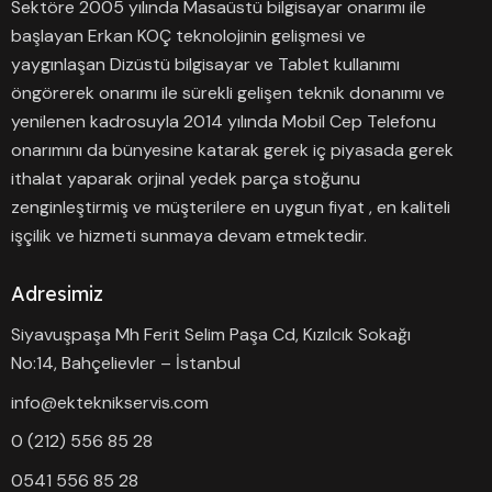
Sektöre 2005 yılında Masaüstü bilgisayar onarımı ile
başlayan Erkan KOÇ teknolojinin gelişmesi ve
yaygınlaşan Dizüstü bilgisayar ve Tablet kullanımı
öngörerek onarımı ile sürekli gelişen teknik donanımı ve
yenilenen kadrosuyla 2014 yılında Mobil Cep Telefonu
onarımını da bünyesine katarak gerek iç piyasada gerek
ithalat yaparak orjinal yedek parça stoğunu
zenginleştirmiş ve müşterilere en uygun fiyat , en kaliteli
işçilik ve hizmeti sunmaya devam etmektedir.
Adresimiz
Siyavuşpaşa Mh Ferit Selim Paşa Cd, Kızılcık Sokağı
No:14, Bahçelievler – İstanbul
info@ekteknikservis.com
0 (212) 556 85 28
0541 556 85 28