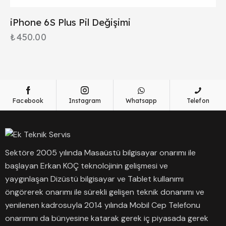
iPhone 6S Plus Pil Değişimi
₺
450.00
Facebook
Instagram
Whatsapp
Telefon
Sektöre 2005 yılında Masaüstü bilgisayar onarımı ile
başlayan Erkan KOÇ teknolojinin gelişmesi ve
yaygınlaşan Dizüstü bilgisayar ve Tablet kullanımı
öngörerek onarımı ile sürekli gelişen teknik donanımı ve
yenilenen kadrosuyla 2014 yılında Mobil Cep Telefonu
onarımını da bünyesine katarak gerek iç piyasada gerek