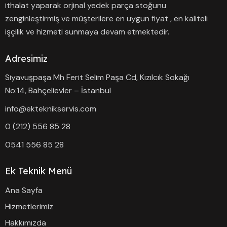
ithalat yaparak orjinal yedek parça stoğunu
zenginleştirmiş ve müşterilere en uygun fiyat , en kaliteli
işçilik ve hizmeti sunmaya devam etmektedir.
Adresimiz
Siyavuşpaşa Mh Ferit Selim Paşa Cd, Kızılcık Sokağı
No:14, Bahçelievler – İstanbul
info@ekteknikservis.com
0 (212) 556 85 28
0541 556 85 28
Ek Teknik Menü
Ana Sayfa
Hizmetlerimiz
Hakkımızda