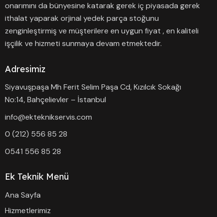
onarımını da bünyesine katarak gerek iç piyasada gerek
ithalat yaparak orjinal yedek parça stoğunu
zenginleştirmiş ve müşterilere en uygun fiyat , en kaliteli
işçilik ve hizmeti sunmaya devam etmektedir.
Adresimiz
Siyavuşpaşa Mh Ferit Selim Paşa Cd, Kızılcık Sokağı
No:14, Bahçelievler – İstanbul
info@ekteknikservis.com
0 (212) 556 85 28
0541 556 85 28
Ek Teknik Menü
Ana Sayfa
Hizmetlerimiz