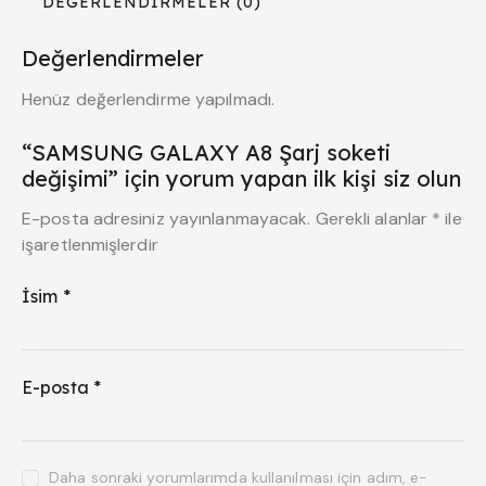
DEĞERLENDIRMELER (0)
Değerlendirmeler
Henüz değerlendirme yapılmadı.
“SAMSUNG GALAXY A8 Şarj soketi
değişimi” için yorum yapan ilk kişi siz olun
E-posta adresiniz yayınlanmayacak.
Gerekli alanlar
*
ile
işaretlenmişlerdir
İsim
*
E-posta
*
Daha sonraki yorumlarımda kullanılması için adım, e-