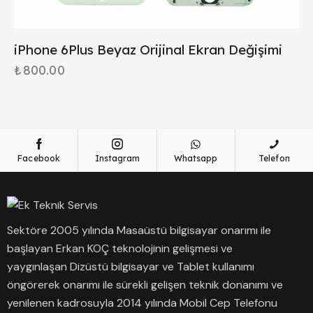
iPhone 6Plus Beyaz Orijinal Ekran Değişimi
₺
800.00
Facebook
Instagram
Whatsapp
Telefon
Sektöre 2005 yılında Masaüstü bilgisayar onarımı ile
başlayan Erkan KOÇ teknolojinin gelişmesi ve
yaygınlaşan Dizüstü bilgisayar ve Tablet kullanımı
öngörerek onarımı ile sürekli gelişen teknik donanımı ve
yenilenen kadrosuyla 2014 yılında Mobil Cep Telefonu