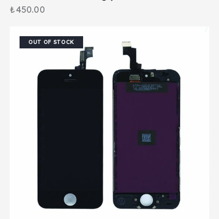
₺
450.00
OUT OF STOCK