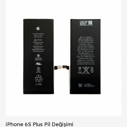
iPhone 6S Plus Pil Değişimi