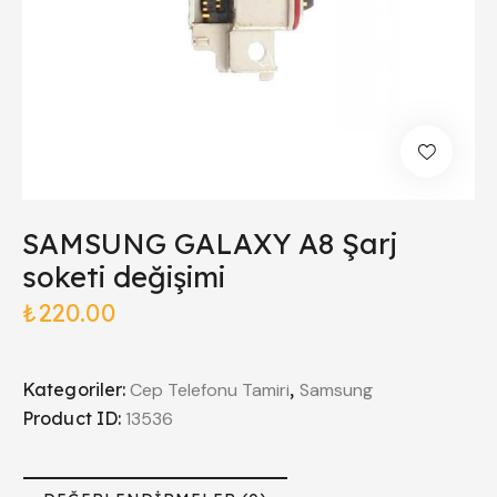
SAMSUNG GALAXY A8 Şarj
soketi değişimi
₺
220.00
Kategoriler:
Cep Telefonu Tamiri
,
Samsung
Product ID:
13536