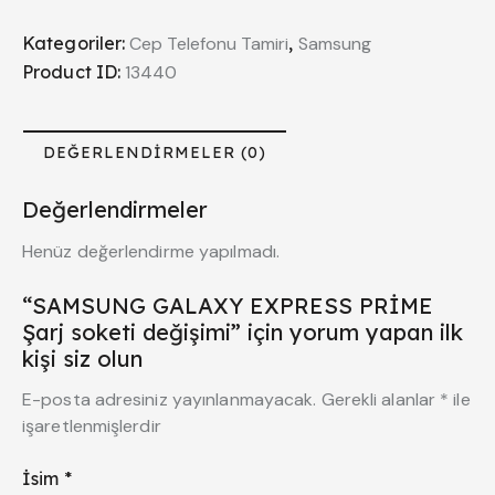
Kategoriler:
Cep Telefonu Tamiri
,
Samsung
Product ID:
13440
DEĞERLENDIRMELER (0)
Değerlendirmeler
Henüz değerlendirme yapılmadı.
“SAMSUNG GALAXY EXPRESS PRİME
Şarj soketi değişimi” için yorum yapan ilk
kişi siz olun
E-posta adresiniz yayınlanmayacak.
Gerekli alanlar
*
ile
işaretlenmişlerdir
İsim
*