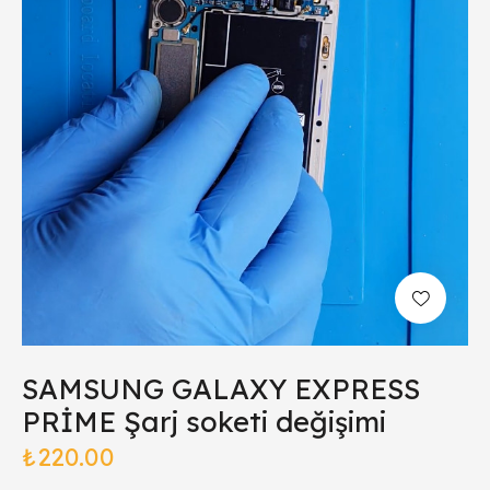
SAMSUNG GALAXY EXPRESS
PRİME Şarj soketi değişimi
₺
220.00