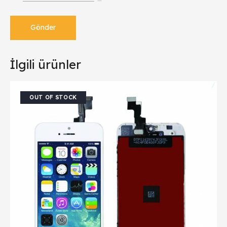
İlgili ürünler
OUT OF STOCK