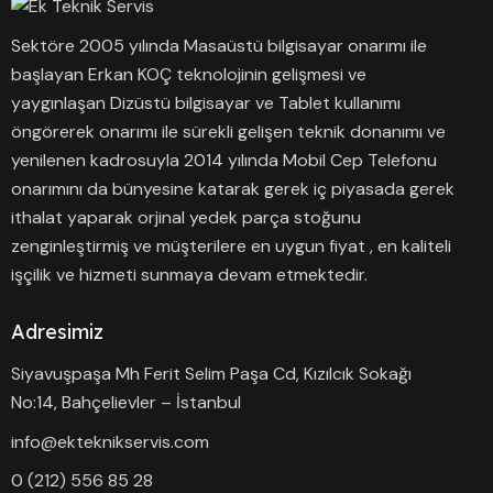
Sektöre 2005 yılında Masaüstü bilgisayar onarımı ile
başlayan Erkan KOÇ teknolojinin gelişmesi ve
yaygınlaşan Dizüstü bilgisayar ve Tablet kullanımı
öngörerek onarımı ile sürekli gelişen teknik donanımı ve
yenilenen kadrosuyla 2014 yılında Mobil Cep Telefonu
onarımını da bünyesine katarak gerek iç piyasada gerek
ithalat yaparak orjinal yedek parça stoğunu
zenginleştirmiş ve müşterilere en uygun fiyat , en kaliteli
işçilik ve hizmeti sunmaya devam etmektedir.
Adresimiz
Siyavuşpaşa Mh Ferit Selim Paşa Cd, Kızılcık Sokağı
No:14, Bahçelievler – İstanbul
info@ekteknikservis.com
0 (212) 556 85 28