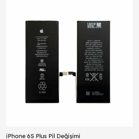
iPhone 6S Plus Pil Değişimi