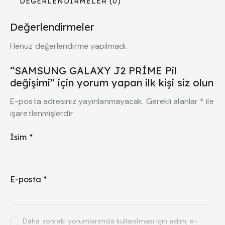
DEĞERLENDIRMELER (0)
Değerlendirmeler
Henüz değerlendirme yapılmadı.
“SAMSUNG GALAXY J2 PRİME Pil
değişimi” için yorum yapan ilk kişi siz olun
E-posta adresiniz yayınlanmayacak.
Gerekli alanlar
*
ile
işaretlenmişlerdir
İsim
*
E-posta
*
Daha sonraki yorumlarımda kullanılması için adım, e-