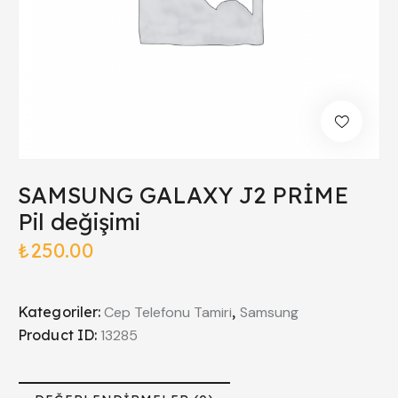
SAMSUNG GALAXY J2 PRİME
Pil değişimi
₺
250.00
Kategoriler:
Cep Telefonu Tamiri
,
Samsung
Product ID:
13285