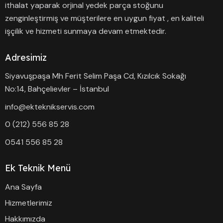
ithalat yaparak orjinal yedek parça stoğunu
zenginleştirmiş ve müşterilere en uygun fiyat , en kaliteli
işçilik ve hizmeti sunmaya devam etmektedir.
Adresimiz
Siyavuşpaşa Mh Ferit Selim Paşa Cd, Kızılcık Sokağı
No:14, Bahçelievler – İstanbul
info@ekteknikservis.com
0 (212) 556 85 28
0541 556 85 28
Ek Teknik Menü
Ana Sayfa
Hizmetlerimiz
Hakkımızda