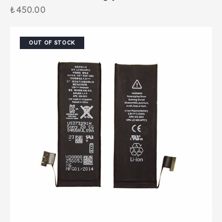
₺
450.00
OUT OF STOCK