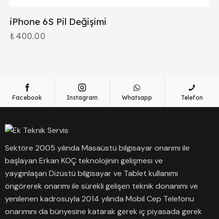
iPhone 6S Pil Değişimi
₺
400.00
Facebook
Instagram
Whatsapp
Telefon
Sektöre 2005 yılında Masaüstü bilgisayar onarımı ile
başlayan Erkan KOÇ teknolojinin gelişmesi ve
yaygınlaşan Dizüstü bilgisayar ve Tablet kullanımı
öngörerek onarımı ile sürekli gelişen teknik donanımı ve
yenilenen kadrosuyla 2014 yılında Mobil Cep Telefonu
onarımını da bünyesine katarak gerek iç piyasada gerek