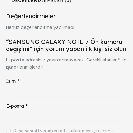
DEĞERLENDIRMELER (0)
Değerlendirmeler
Henüz değerlendirme yapılmadı.
“SAMSUNG GALAXY NOTE 7 Ön kamera
değişimi” için yorum yapan ilk kişi siz olun
E-posta adresiniz yayınlanmayacak.
Gerekli alanlar
*
ile
işaretlenmişlerdir
İsim
*
E-posta
*
Daha sonraki yorumlarımda kullanılması için adım, e-