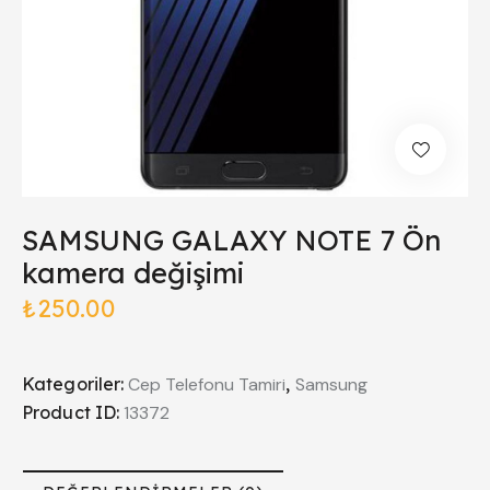
SAMSUNG GALAXY NOTE 7 Ön
kamera değişimi
₺
250.00
Kategoriler:
Cep Telefonu Tamiri
,
Samsung
Product ID:
13372