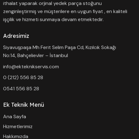
ithalat yaparak orjinal yedek parça stoğunu
zenginleştirmiş ve müşterilere en uygun fiyat , en kaliteli
işçilik ve hizmeti sunmaya devam etmektedir.
Adresimiz
Siyavuşpaşa Mh Ferit Selim Paşa Cd, Kızılcık Sokağı
No:14, Bahçelievler – İstanbul
info@ekteknikservis.com
0 (212) 556 85 28
0541 556 85 28
Ek Teknik Menü
Ana Sayfa
Hizmetlerimiz
Hakkımızda