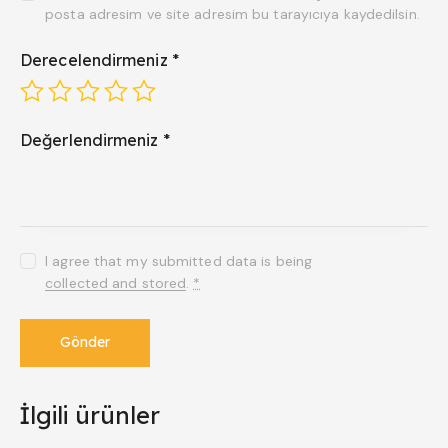
posta adresim ve site adresim bu tarayıcıya kaydedilsin.
Derecelendirmeniz
*
Değerlendirmeniz
*
I agree that my submitted data is being
collected and stored
.
*
İlgili ürünler