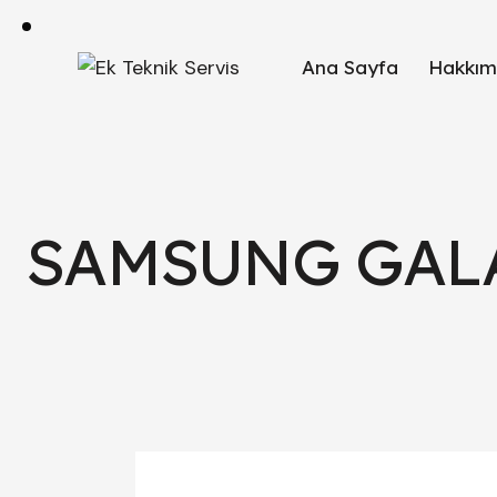
Ana Sayfa
Hakkım
SAMSUNG GALAX