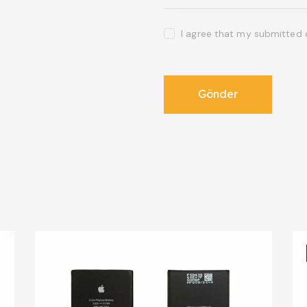
I agree that my submitted 