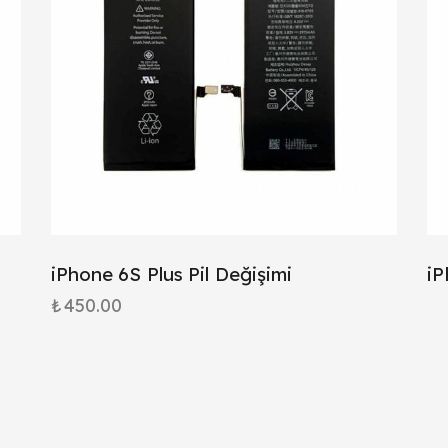
iPhone 6S Plus Pil Değişimi
iP
₺
450.00