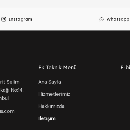
Instagram
Whatsapp
Ek Teknik Menü
E-b
it Selim
Ana Sayfa
kağı No:14,
Hizmetlerimiz
nbul
Hakkımızda
is.com
İletişim