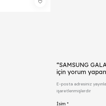
“SAMSUNG GALAXY
için yorum yapan i
E-posta adresiniz yayın
işaretlenmişlerdir
İsim
*