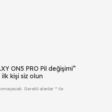
 ON5 PRO Pil değişimi”
lk kişi siz olun
lanmayacak.
Gerekli alanlar
*
ile