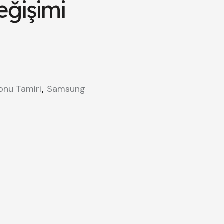
eğişimi
,
onu Tamiri
Samsung