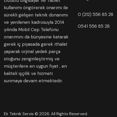
Dizüstü bilgisayar ve Tablet
kullanımı öngörerek onarımı ile
0 (212) 556 85 28
sürekli gelişen teknik donanımı
ve yenilenen kadrosuyla 2014
0541 556 85 28
yılında Mobil Cep Telefonu
onarımını da bünyesine katarak
gerek iç piyasada gerek ithalat
yaparak orjinal yedek parça
stoğunu zenginleştirmiş ve
müşterilere en uygun fiyat , en
kaliteli işçilik ve hizmeti
sunmaya devam etmektedir.
Ek Teknik Servis © 2026. All Rights Reserved.