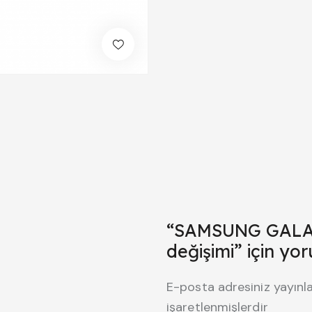
“SAMSUNG GALAX
değişimi” için yor
E-posta adresiniz yayın
işaretlenmişlerdir