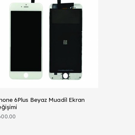
hone 6Plus Beyaz Muadil Ekran
ğişimi
600.00