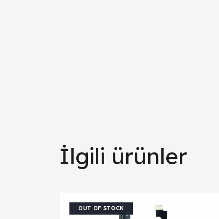
İlgili ürünler
OUT OF STOCK