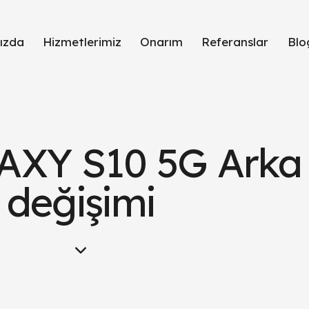
ızda
Hizmetlerimiz
Onarım
Referanslar
Blo
XY S10 5G Arka
değişimi