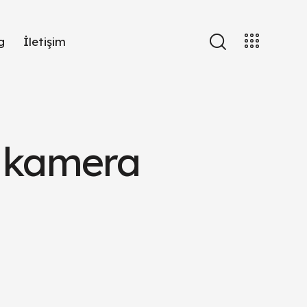
g
İletişim
 kamera