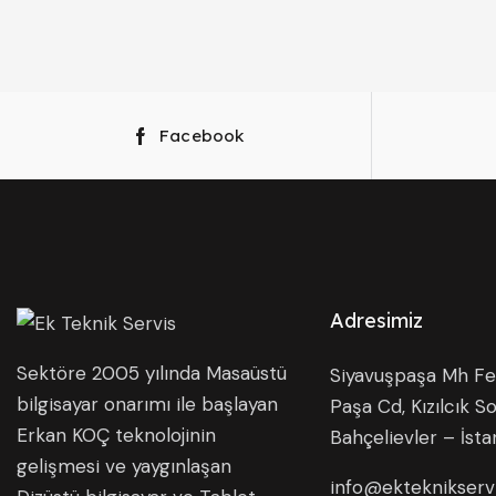
Facebook
Adresimiz
Sektöre 2005 yılında Masaüstü
Siyavuşpaşa Mh Fer
bilgisayar onarımı ile başlayan
Paşa Cd, Kızılcık So
Erkan KOÇ teknolojinin
Bahçelievler – İsta
gelişmesi ve yaygınlaşan
info@ekteknikserv