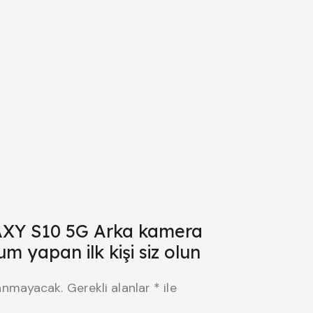
Y S10 5G Arka kamera
um yapan ilk kişi siz olun
lanmayacak.
Gerekli alanlar
*
ile