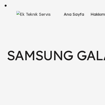
Ana Sayfa
Hakkım
SAMSUNG GALA