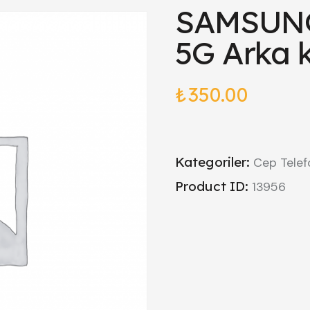
SAMSUNG
5G Arka 
₺
350.00
Kategoriler:
Cep Telef
Product ID:
13956