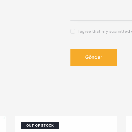
I agree that my submitted 
OUT OF STOCK