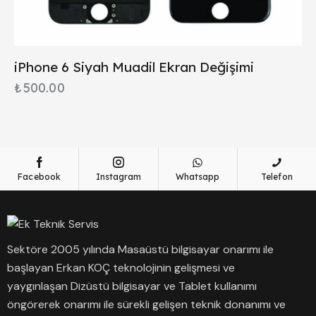
iPhone 6 Siyah Muadil Ekran Değişimi
₺
500.00
Facebook
Instagram
Whatsapp
Telefon
Sektöre 2005 yılında Masaüstü bilgisayar onarımı ile
başlayan Erkan KOÇ teknolojinin gelişmesi ve
yaygınlaşan Dizüstü bilgisayar ve Tablet kullanımı
öngörerek onarımı ile sürekli gelişen teknik donanımı ve