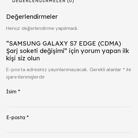
DEĞERLENDIRMELER (0)
Değerlendirmeler
Henüz değerlendirme yapılmadı.
“SAMSUNG GALAXY S7 EDGE (CDMA)
Şarj soketi değişimi” için yorum yapan ilk
kişi siz olun
E-posta adresiniz yayınlanmayacak.
Gerekli alanlar
*
ile
işaretlenmişlerdir
İsim
*
E-posta
*