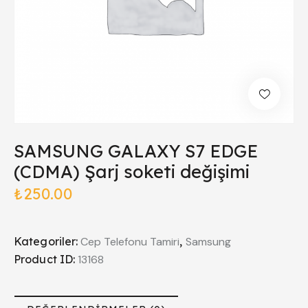
SAMSUNG GALAXY S7 EDGE
(CDMA) Şarj soketi değişimi
₺
250.00
Kategoriler:
Cep Telefonu Tamiri
,
Samsung
Product ID:
13168