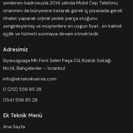
yenilenen kadrosuyla 2014 yılında Mobil Cep Telefonu
onarımını da bünyesine katarak gerek iç piyasada gerek
ithalat yaparak orjinal yedek parça stoğunu
zenginleştirmiş ve müşterilere en uygun fiyat , en kaliteli
işçilik ve hizmeti sunmaya devam etmektedir.
Adresimiz
Siyavuşpaşa Mh Ferit Selim Paşa Cd, Kızılcık Sokağı
No:14, Bahçelievler – İstanbul
info@ekteknikservis.com
0 (212) 556 85 28
0541 556 85 28
Ek Teknik Menü
Ana Sayfa