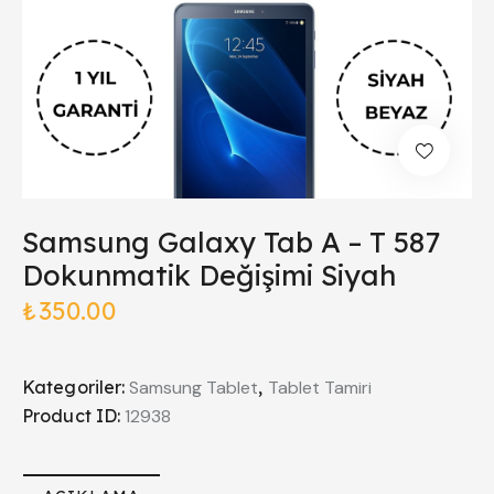
Samsung Galaxy Tab A – T 587
Dokunmatik Değişimi Siyah
₺
350.00
Kategoriler:
Samsung Tablet
,
Tablet Tamiri
Product ID:
12938