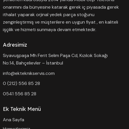
onarımını da bünyesine katarak gerek iç piyasada gerek
ithalat yaparak orjinal yedek parça stoğunu
zenginleştirmiş ve müşterilere en uygun fiyat , en kaliteli
işçilik ve hizmeti sunmaya devam etmektedir.
Adresimiz
Siyavuşpaşa Mh Ferit Selim Paşa Cd, Kızılcık Sokağı
No:14, Bahçelievler – İstanbul
info@ekteknikservis.com
0 (212) 556 85 28
0541 556 85 28
Ek Teknik Menü
Ana Sayfa
Hizmetlerimiz