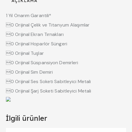
AÇIKLAMA
1 Yıl Onarım Garantili*
0 Orijinal Çelik ve Titanyum Alaşımlar
0 Orijinal Ekran Tırnakları
0 Orijinal Hoparlör Süngeri
0 Orijinal Tuşlar
0 Orijinal Süspansiyon Demirleri
0 Orijinal Sim Demiri
0 Orijinal Ses Soketi Sabitleyici Metali
0 Orijinal Şarj Soketi Sabitleyici Metali
İlgili ürünler