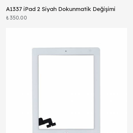
A1337 iPad 2 Siyah Dokunmatik Değişimi
₺
350.00