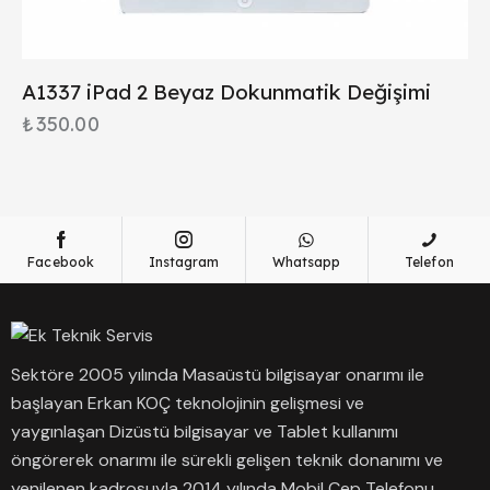
A1337 iPad 2 Beyaz Dokunmatik Değişimi
₺
350.00
Facebook
Instagram
Whatsapp
Telefon
Sektöre 2005 yılında Masaüstü bilgisayar onarımı ile
başlayan Erkan KOÇ teknolojinin gelişmesi ve
yaygınlaşan Dizüstü bilgisayar ve Tablet kullanımı
öngörerek onarımı ile sürekli gelişen teknik donanımı ve
yenilenen kadrosuyla 2014 yılında Mobil Cep Telefonu