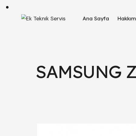
Ana Sayfa
Hakkım
SAMSUNG Z2