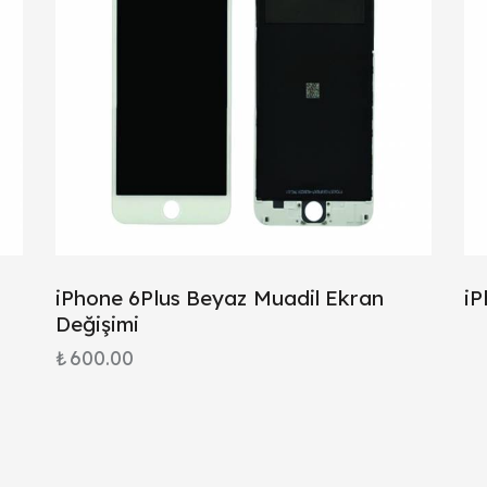
iPhone 6Plus Beyaz Muadil Ekran
iP
Değişimi
₺
600.00