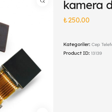
kamera d
₺
250.00
Kategoriler:
Cep Telef
Product ID:
13139