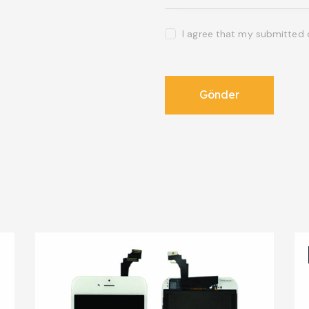
I agree that my submitted 