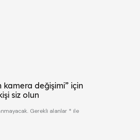
kamera değişimi” için
şi siz olun
lanmayacak.
Gerekli alanlar
*
ile