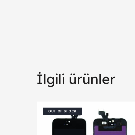
İlgili ürünler
OUT OF STOCK