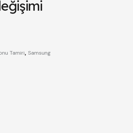
eğişimi
,
onu Tamiri
Samsung