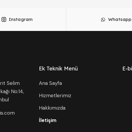
Instagram
Whatsapp
Ek Teknik Menü
E-b
it Selim
Ana Sayfa
kağı No:14,
Hizmetlerimiz
nbul
Hakkımızda
is.com
İletişim