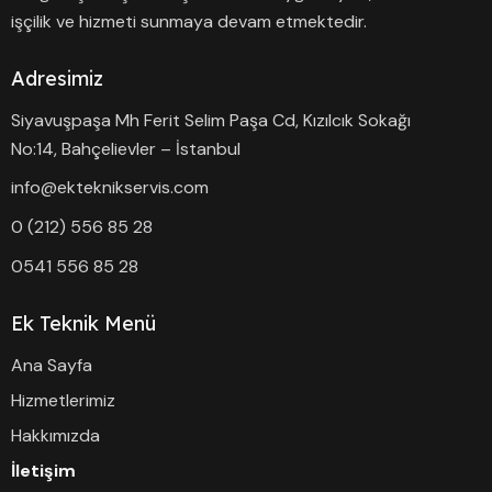
işçilik ve hizmeti sunmaya devam etmektedir.
Adresimiz
Siyavuşpaşa Mh Ferit Selim Paşa Cd, Kızılcık Sokağı
No:14, Bahçelievler – İstanbul
info@ekteknikservis.com
0 (212) 556 85 28
0541 556 85 28
Ek Teknik Menü
Ana Sayfa
Hizmetlerimiz
Hakkımızda
İletişim