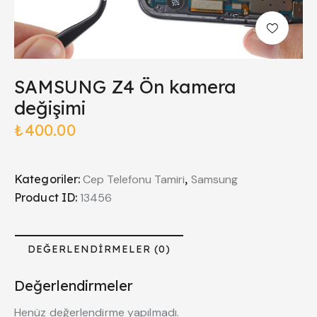
SAMSUNG Z4 Ön kamera
değişimi
₺
400.00
Kategoriler:
Cep Telefonu Tamiri
,
Samsung
Product ID:
13456
DEĞERLENDIRMELER (0)
Değerlendirmeler
Henüz değerlendirme yapılmadı.