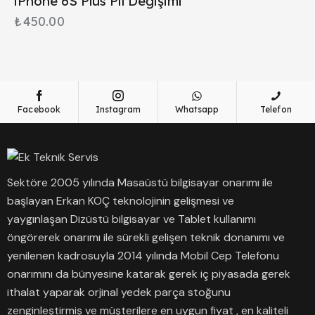
iPhone 6S Plus Pil Değişimi
₺
450.00
Facebook
Instagram
Whatsapp
Telefon
Sektöre 2005 yılında Masaüstü bilgisayar onarımı ile
başlayan Erkan KOÇ teknolojinin gelişmesi ve
yaygınlaşan Dizüstü bilgisayar ve Tablet kullanımı
öngörerek onarımı ile sürekli gelişen teknik donanımı ve
yenilenen kadrosuyla 2014 yılında Mobil Cep Telefonu
onarımını da bünyesine katarak gerek iç piyasada gerek
ithalat yaparak orjinal yedek parça stoğunu
zenginleştirmiş ve müşterilere en uygun fiyat , en kaliteli