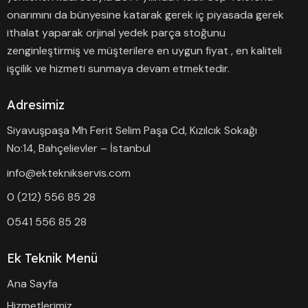
onarımını da bünyesine katarak gerek iç piyasada gerek
ithalat yaparak orjinal yedek parça stoğunu
zenginleştirmiş ve müşterilere en uygun fiyat , en kaliteli
işçilik ve hizmeti sunmaya devam etmektedir.
Adresimiz
Siyavuşpaşa Mh Ferit Selim Paşa Cd, Kızılcık Sokağı
No:14, Bahçelievler – İstanbul
info@ekteknikservis.com
0 (212) 556 85 28
0541 556 85 28
Ek Teknik Menü
Ana Sayfa
Hizmetlerimiz