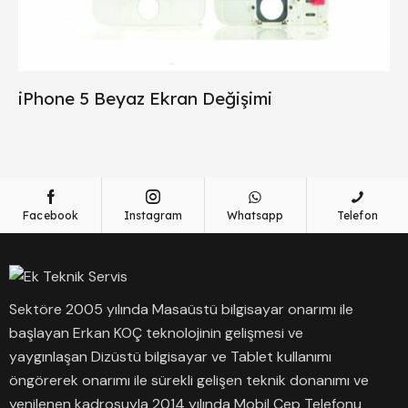
iPhone 5 Beyaz Ekran Değişimi
Facebook
Instagram
Whatsapp
Telefon
Sektöre 2005 yılında Masaüstü bilgisayar onarımı ile
başlayan Erkan KOÇ teknolojinin gelişmesi ve
yaygınlaşan Dizüstü bilgisayar ve Tablet kullanımı
öngörerek onarımı ile sürekli gelişen teknik donanımı ve
yenilenen kadrosuyla 2014 yılında Mobil Cep Telefonu