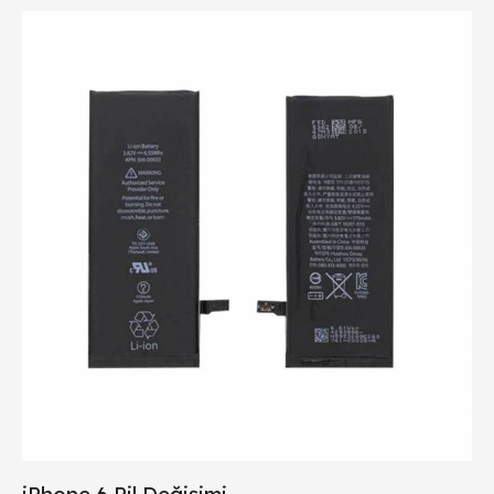
iPhone 6 Pil Değişimi