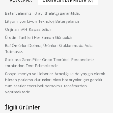
AÇIKLAMA
DEĞERLENDIRMELER (0)
Bataryalarımız 6 ay ithalatçı garantilidir.
Lityum iyon Li-on Teknoloji Bataryalardır
Orijinal mAH Kapasitelidir
Üretim Tarihleri Her Zaman Günceldir.
Raf Ömürleri Dolmuş Ürünleri Stoklarımızda Asla
Tutmayız.
Stoklara Giren Piller Önce Tecrübeli Personelimiz
tarafından Test Edilmektedir.
Sosyal medya ve Haberler Aracılığı ile de yaygın olarak
bilinen patlama durumları olası bataryalar için gerekli
tüm testler tecrübeli persolmiz tarafımızdan
yapılmaktadır.
İlgili ürünler