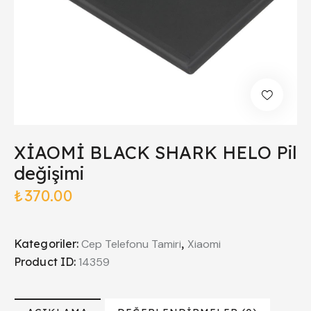
XİAOMİ BLACK SHARK HELO Pil
değişimi
₺
370.00
Kategoriler:
Cep Telefonu Tamiri
,
Xiaomi
Product ID:
14359