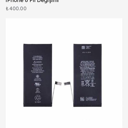
₺
400.00