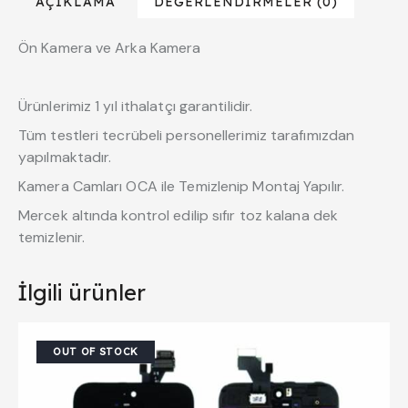
AÇIKLAMA
DEĞERLENDIRMELER (0)
Ön Kamera ve Arka Kamera
Ürünlerimiz 1 yıl ithalatçı garantilidir.
Tüm testleri tecrübeli personellerimiz tarafımızdan
yapılmaktadır.
Kamera Camları OCA ile Temizlenip Montaj Yapılır.
Mercek altında kontrol edilip sıfır toz kalana dek
temizlenir.
İlgili ürünler
OUT OF STOCK