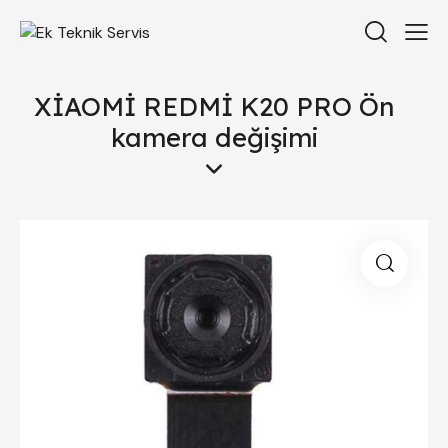
XİAOMİ REDMİ K20 PRO Ön
kamera değişimi