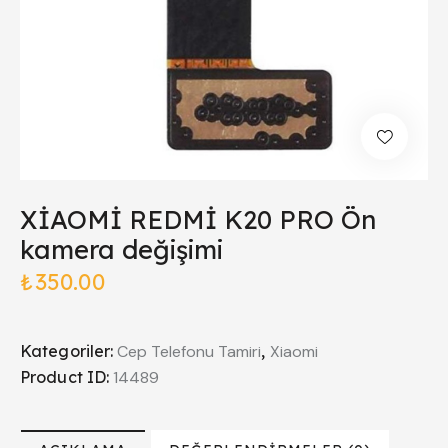
XİAOMİ REDMİ K20 PRO Ön
kamera değişimi
₺
350.00
Kategoriler:
Cep Telefonu Tamiri
,
Xiaomi
Product ID:
14489