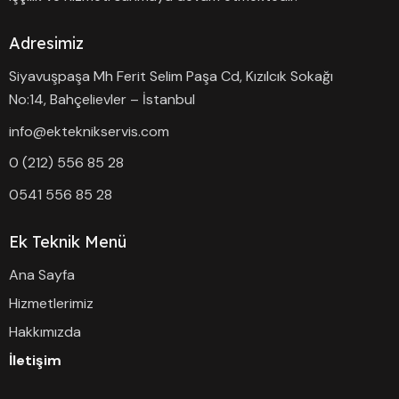
Adresimiz
Siyavuşpaşa Mh Ferit Selim Paşa Cd, Kızılcık Sokağı
No:14, Bahçelievler – İstanbul
info@ekteknikservis.com
0 (212) 556 85 28
0541 556 85 28
Ek Teknik Menü
Ana Sayfa
Hizmetlerimiz
Hakkımızda
İletişim