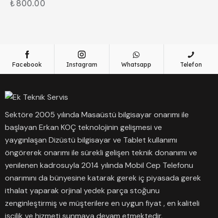
₺
800.00
Facebook
Instagram
Whatsapp
Telefon
Sektöre 2005 yılında Masaüstü bilgisayar onarımı ile
başlayan Erkan KOÇ teknolojinin gelişmesi ve
yaygınlaşan Dizüstü bilgisayar ve Tablet kullanımı
öngörerek onarımı ile sürekli gelişen teknik donanımı ve
yenilenen kadrosuyla 2014 yılında Mobil Cep Telefonu
onarımını da bünyesine katarak gerek iç piyasada gerek
ithalat yaparak orjinal yedek parça stoğunu
zenginleştirmiş ve müşterilere en uygun fiyat , en kaliteli
işçilik ve hizmeti sunmaya devam etmektedir.