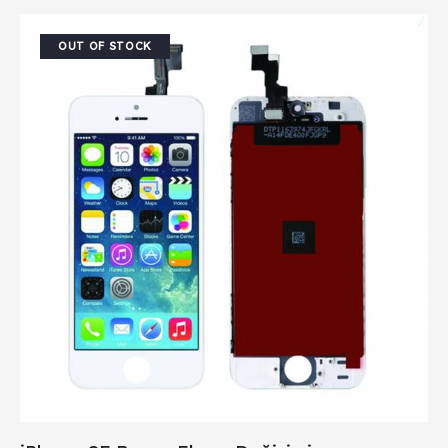
OUT OF STOCK