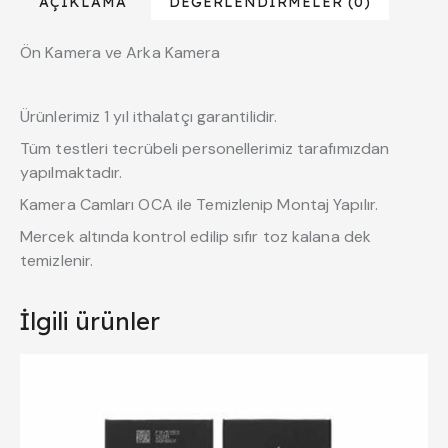
AÇIKLAMA
DEĞERLENDIRMELER (0)
Ön Kamera ve Arka Kamera
Ürünlerimiz 1 yıl ithalatçı garantilidir.
Tüm testleri tecrübeli personellerimiz tarafımızdan
yapılmaktadır.
Kamera Camları OCA ile Temizlenip Montaj Yapılır.
Mercek altında kontrol edilip sıfır toz kalana dek
temizlenir.
İlgili ürünler