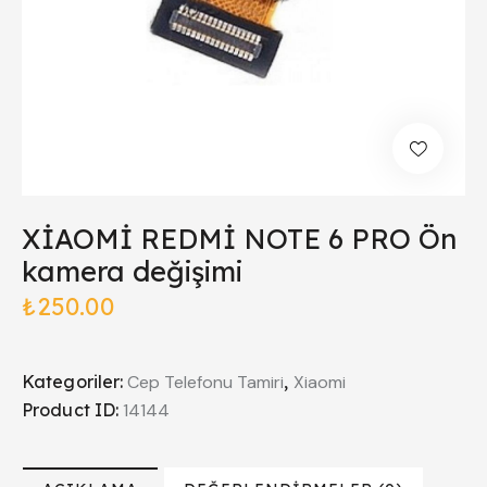
XİAOMİ REDMİ NOTE 6 PRO Ön
kamera değişimi
₺
250.00
Kategoriler:
Cep Telefonu Tamiri
,
Xiaomi
Product ID:
14144