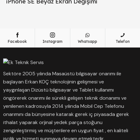
iPhone SE Beyaz Ekran Değişimi
Facebook
Instagram
Whatsapp
Telefon
Sektöre 2005 yılında Masaüstü bilgisayar onarımı ile
başlayan Erkan KOÇ teknolojinin gelişmesi ve
yaygınlaşan Dizüstü bilgisayar ve Tablet kullanımı
öngörerek onarımı ile sürekli gelişen teknik donanımı ve
yenilenen kadrosuyla 2014 yılında Mobil Cep Telefonu
onarımını da bünyesine katarak gerek iç piyasada gerek
ithalat yaparak orjinal yedek parça stoğunu
zenginleştirmiş ve müşterilere en uygun fiyat , en kaliteli
işçilik ve hizmeti sunmaya devam etmektedir.