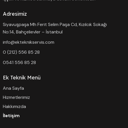
Adresimiz
Siyavuşpaşa Mh Ferit Selim Paşa Cd, Kızılcık Sokağı
No:14, Bahçelievler – İstanbul
info@ekteknikservis.com
0 (212) 556 85 28
0541 556 85 28
Ek Teknik Menü
Ana Sayfa
Hizmetlerimiz
Hakkımızda
İletişim