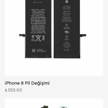
iPhone 8 Pil Değişimi
₺
550.00