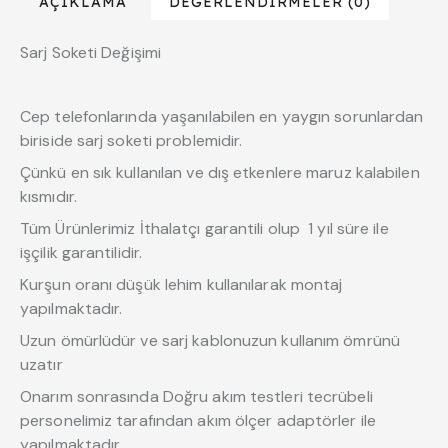
AÇIKLAMA
DEĞERLENDIRMELER (0)
Sarj Soketi Değişimi
Cep telefonlarında yaşanılabilen en yaygın sorunlardan
biriside sarj soketi problemidir.
Çünkü en sık kullanılan ve dış etkenlere maruz kalabilen
kısmıdır.
Tüm Ürünlerimiz İthalatçı garantili olup 1 yıl süre ile
işçilik garantilidir.
Kurşun oranı düşük lehim kullanılarak montaj
yapılmaktadır.
Uzun ömürlüdür ve sarj kablonuzun kullanım ömrünü
uzatır
Onarım sonrasında Doğru akım testleri tecrübeli
personelimiz tarafından akım ölçer adaptörler ile
yapılmaktadır.