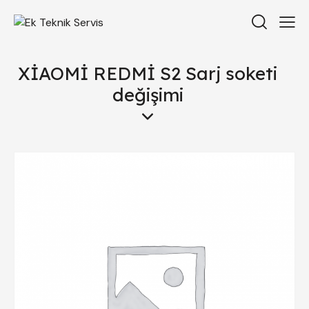
XİAOMİ REDMİ S2 Sarj soketi
değişimi