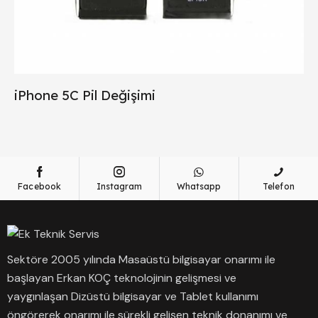
iPhone 5C Pil Değişimi
Facebook
Instagram
Whatsapp
Telefon
Sektöre 2005 yılında Masaüstü bilgisayar onarımı ile
başlayan Erkan KOÇ teknolojinin gelişmesi ve
yaygınlaşan Dizüstü bilgisayar ve Tablet kullanımı
öngörerek onarımı ile sürekli gelişen teknik donanımı ve