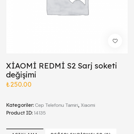
XİAOMİ REDMİ S2 Sarj soketi
değişimi
₺
250.00
Kategoriler:
Cep Telefonu Tamiri
,
Xiaomi
Product ID:
14135