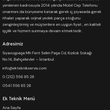
yenilenen kadrosuyla 2014 yılında Mobil Cep Telefonu
onarımını da bünyesine katarak gerek iç piyasada gerek
ithalat yaparak orjinal yedek parça stoğunu
zenginleştirmiş ve müşterilere en uygun fiyat , en kaliteli
işçilik ve hizmeti sunmaya devam etmektedir.
Adresimiz
Siyavuşpaşa Mh Ferit Selim Paşa Cd, Kızılcık Sokağı
No:14, Bahçelievler – İstanbul
info@ekteknikservis.com
0 (212) 556 85 28
0541 556 85 28
Ek Teknik Menü
Ana Sayfa