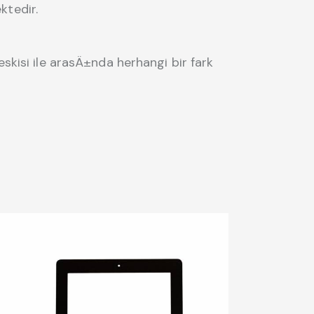
ktedir.
kisi ile arasÄ±nda herhangi bir fark