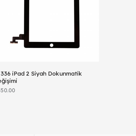
336 iPad 2 Siyah Dokunmatik
ğişimi
350.00