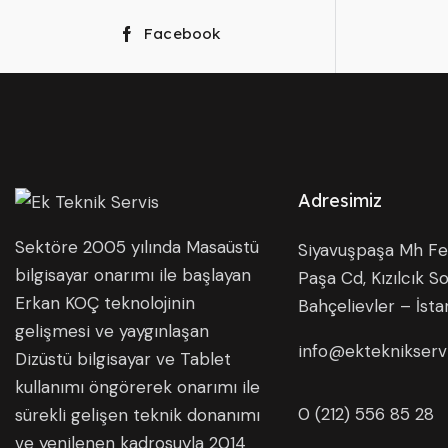
Facebook
Adresimiz
Sektöre 2005 yılında Masaüstü
Siyavuşpaşa Mh Fer
bilgisayar onarımı ile başlayan
Paşa Cd, Kızılcık So
Erkan KOÇ teknolojinin
Bahçelievler – İsta
gelişmesi ve yaygınlaşan
info@ekteknikserv
Dizüstü bilgisayar ve Tablet
kullanımı öngörerek onarımı ile
0 (212) 556 85 28
sürekli gelişen teknik donanımı
ve yenilenen kadrosuyla 2014