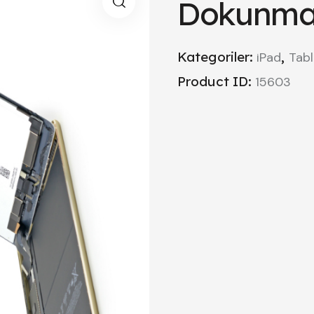
Dokunmat
Kategoriler:
,
iPad
Tabl
Product ID:
15603