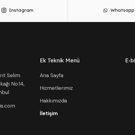
Instagram
Whatsapp
Ek Teknik Menü
E-b
it Selim
Ana Sayfa
kağı No:14,
Hizmetlerimiz
nbul
Hakkımızda
is.com
İletişim