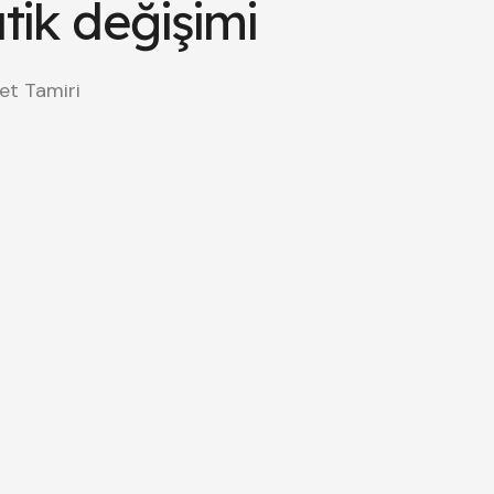
ik değişimi
et Tamiri