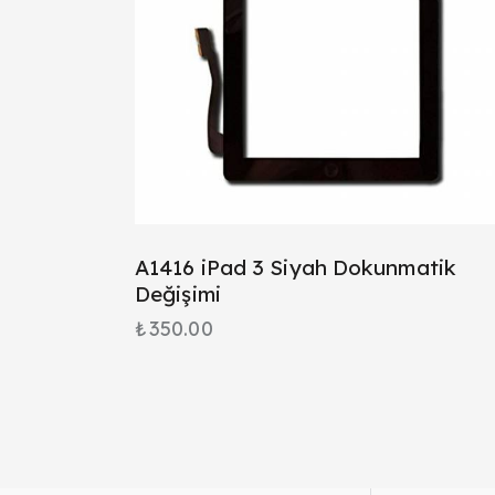
A1416 iPad 3 Siyah Dokunmatik
Değişimi
₺
350.00