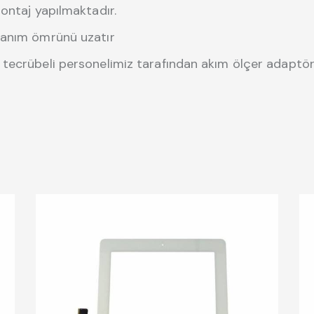
ontaj yapılmaktadır.
lanım ömrünü uzatır
tecrübeli personelimiz tarafından akım ölçer adaptörle