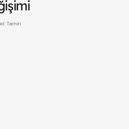
ğişimi
et Tamiri