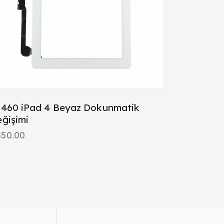
460 iPad 4 Beyaz Dokunmatik
ğişimi
350.00