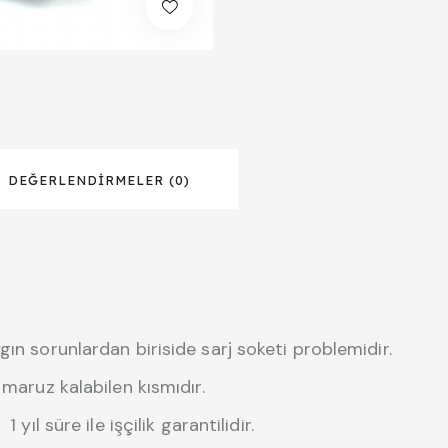
DEĞERLENDIRMELER (0)
gın sorunlardan biriside sarj soketi problemidir.
 maruz kalabilen kısmıdır.
yıl süre ile işçilik garantilidir.