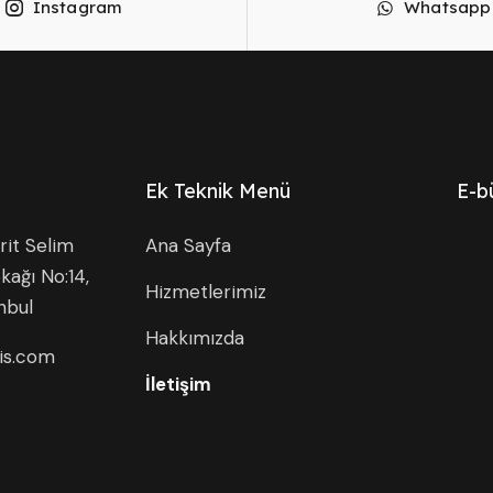
Instagram
Whatsapp
Ek Teknik Menü
E-b
it Selim
Ana Sayfa
kağı No:14,
Hizmetlerimiz
nbul
Hakkımızda
is.com
İletişim