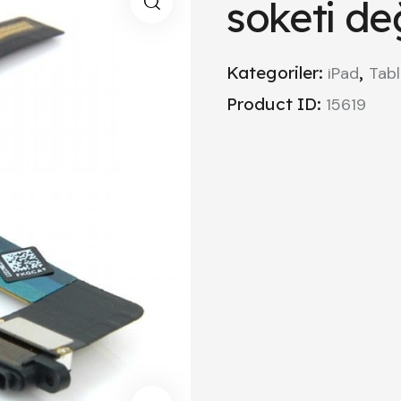
soketi de
Kategoriler:
,
iPad
Tabl
Product ID:
15619