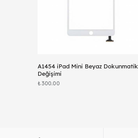
A1454 iPad Mini Beyaz Dokunmati
Değişimi
₺
300.00