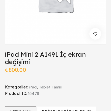
iPad Mini 2 A1491 İç ekran
değişimi
₺
800.00
Kategoriler:
iPad
,
Tablet Tamiri
Product ID:
15478