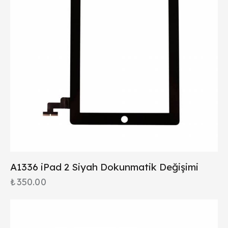
A1336 iPad 2 Siyah Dokunmatik Değişimi
₺
350.00