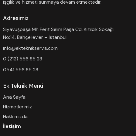
işçilik ve hizmeti sunmaya devam etmektedir.
Adresimiz
Siyavuşpaşa Mh Ferit Selim Paşa Cd, Kızılcık Sokağı
No:14, Bahçelievler – İstanbul
info@ekteknikservis.com
0 (212) 556 85 28
0541 556 85 28
Ek Teknik Menü
Ana Sayfa
Hizmetlerimiz
Hakkımızda
İletişim