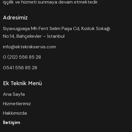
işçilik ve hizmeti sunmaya devam etmektedir.
Adresimiz
Siyavuşpaşa Mh Ferit Selim Paşa Cd, Kızılcık Sokağı
No:14, Bahçelievler – İstanbul
info@ekteknikservis.com
0 (212) 556 85 28
0541 556 85 28
Ek Teknik Menü
Ana Sayfa
Hizmetlerimiz
Hakkımızda
İletişim