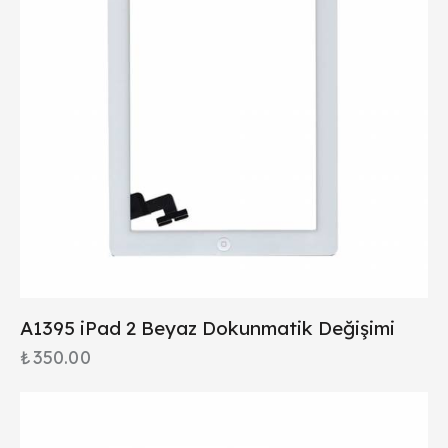
A1395 iPad 2 Beyaz Dokunmatik Değişimi
₺
350.00