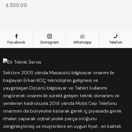
₺
300.00
Facebook
Instagram
Whatsapp
Telefon
Sektöre 2005 yılında Masaüstü bilgisayar onarımı ile
başlayan Erkan KOÇ teknolojinin gelişmesi ve
yaygınlaşan Dizüstü bilgisayar ve Tablet kullanımı
öngörerek onarımı ile sürekli gelişen teknik donanımı ve
yenilenen kadrosuyla 2014 yılında Mobil Cep Telefonu
onarımını da bünyesine katarak gerek iç piyasada gerek
ithalat yaparak orjinal yedek parça stoğunu
zenginleştirmiş ve müşterilere en uygun fiyat , en kaliteli