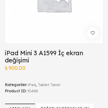
iPad Mini 3 A1599 İç ekran
değişimi
₺
900.00
Kategoriler:
iPad
,
Tablet Tamiri
Product ID:
15486