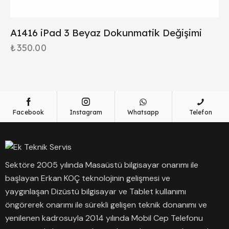
A1416 iPad 3 Beyaz Dokunmatik Değişimi
₺
350.00
Facebook
Instagram
Whatsapp
Telefon
Sektöre 2005 yılında Masaüstü bilgisayar onarımı ile
başlayan Erkan KOÇ teknolojinin gelişmesi ve
yaygınlaşan Dizüstü bilgisayar ve Tablet kullanımı
öngörerek onarımı ile sürekli gelişen teknik donanımı ve
yenilenen kadrosuyla 2014 yılında Mobil Cep Telefonu