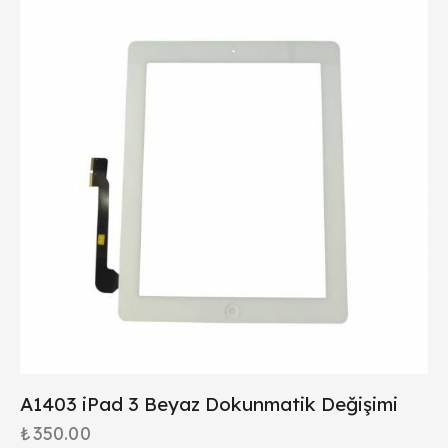
A1403 iPad 3 Beyaz Dokunmatik Değişimi
₺
350.00