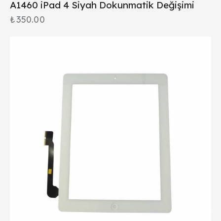
A1460 iPad 4 Siyah Dokunmatik Değişimi
₺
350.00