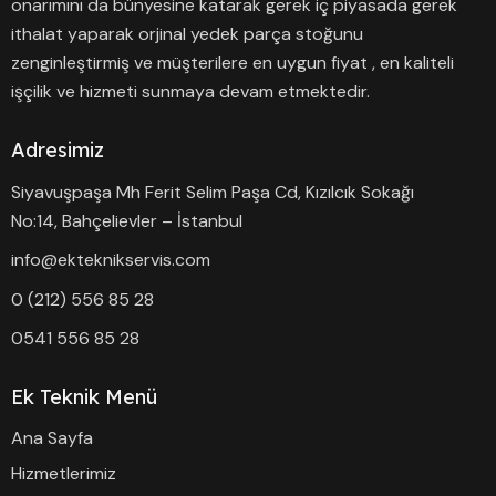
onarımını da bünyesine katarak gerek iç piyasada gerek
ithalat yaparak orjinal yedek parça stoğunu
zenginleştirmiş ve müşterilere en uygun fiyat , en kaliteli
işçilik ve hizmeti sunmaya devam etmektedir.
Adresimiz
Siyavuşpaşa Mh Ferit Selim Paşa Cd, Kızılcık Sokağı
No:14, Bahçelievler – İstanbul
info@ekteknikservis.com
0 (212) 556 85 28
0541 556 85 28
Ek Teknik Menü
Ana Sayfa
Hizmetlerimiz